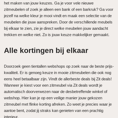
het maken van jouw keuzes. Ga je voor vele nieuwe
zitmeubelen of zoek je alleen een bank of een barkruk? Ga voor
jezelf na welke kleur je mooi vindt en maak een selectie van de
meubelen die jouw aanspreken. Door de verschillende meubels
bij elkaar te zien, zie je direct welke meubelen jouw aandacht
trekken en welke niet. Zo is jouw keuze makkelijker gemaakt.
Alle kortingen bij elkaar
Doorzoek geen tientallen webshops op zoek naar de beste prijs-
kwaliteit. Er is genoeg keuze in mooie zitmeubelen die ook nog
eens heel betaalbaar zijn. Vindt de allerbeste deals bij Zit deals!
Wanneer je kiest voor een zitmeubel via Zit deals wordt je
automatisch doorverwezen naar de desbetreffende winkel of
webshop. Hier kan je op een veilige manier jouw gekozen
zitmeubel met flinke korting afreken. Zo weet je precies waar je
aantoe bent, zodat jij straks kan genieten van een prachtig
interieur.