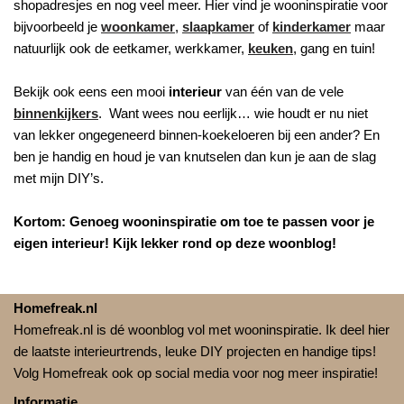
shopadresjes en nog veel meer. Hier vind je wooninspiratie voor
bijvoorbeeld je
woonkamer
,
slaapkamer
of
kinderkamer
maar
natuurlijk ook de eetkamer, werkkamer,
keuken
, gang en tuin!
Bekijk ook eens een mooi
interieur
van één van de vele
binnenkijkers
. Want wees nou eerlijk… wie houdt er nu niet
van lekker ongegeneerd binnen-koekeloeren bij een ander? En
ben je handig en houd je van knutselen dan kun je aan de slag
met mijn DIY’s.
Kortom: Genoeg wooninspiratie om toe te passen voor je
eigen interieur! Kijk lekker rond op deze woonblog!
Homefreak.nl
Homefreak.nl is dé woonblog vol met wooninspiratie. Ik deel hier
de laatste interieurtrends, leuke DIY projecten en handige tips!
Volg Homefreak ook op social media voor nog meer inspiratie!
Informatie