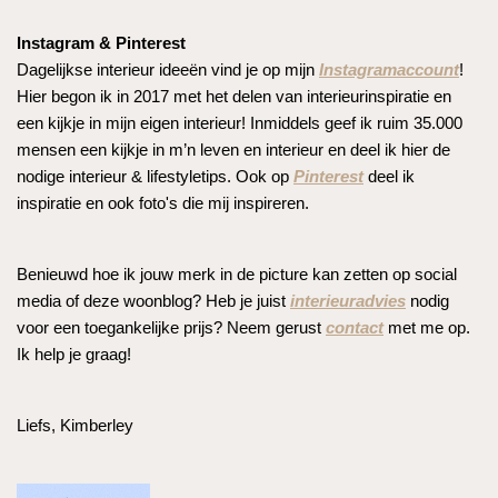
Instagram & Pinterest
Dagelijkse interieur ideeën vind je op mijn
Instagramaccount
!
Hier begon ik in 2017 met het delen van interieurinspiratie en
een kijkje in mijn eigen interieur! Inmiddels geef ik ruim 35.000
mensen een kijkje in m’n leven en interieur en deel ik hier de
nodige interieur & lifestyletips. Ook op
Pinterest
deel ik
inspiratie en ook foto's die mij inspireren.
Benieuwd hoe ik jouw merk in de picture kan zetten op social
media of deze woonblog? Heb je juist
interieuradvies
nodig
voor een toegankelijke prijs? Neem gerust
contact
met me op.
Ik help je graag!
Liefs, Kimberley