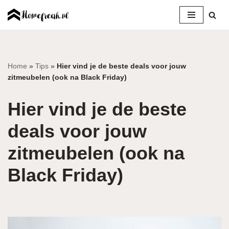
Ga
naar
de
inhoud
Home
»
Tips
»
Hier vind je de beste deals voor jouw
zitmeubelen (ook na Black Friday)
Hier vind je de beste
deals voor jouw
zitmeubelen (ook na
Black Friday)