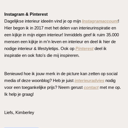
Instagram & Pinterest
Dagelijkse interieur ideeën vind je op mijn
Instagramaccount
!
Hier begon ik in 2017 met het delen van interieurinspiratie en
een kijkje in mijn eigen interieur! Inmiddels geef ik ruim 35.000
mensen een kijkje in m’n leven en interieur en deel ik hier de
nodige interieur & lifestyletips. Ook op
Pinterest
deel ik
inspiratie en ook foto's die mij inspireren.
Benieuwd hoe ik jouw merk in de picture kan zetten op social
media of deze woonblog? Heb je juist
interieuradvies
nodig
voor een toegankelijke prijs? Neem gerust
contact
met me op.
Ik help je graag!
Liefs, Kimberley