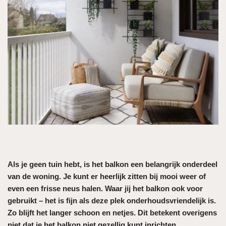
Als je geen tuin hebt, is het balkon een belangrijk onderdeel
van de woning. Je kunt er heerlijk zitten bij mooi weer of
even een frisse neus halen. Waar jij het balkon ook voor
gebruikt – het is fijn als deze plek onderhoudsvriendelijk is.
Zo blijft het langer schoon en netjes. Dit betekent overigens
niet dat je het balkon niet gezellig kunt inrichten.