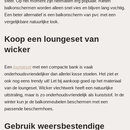
sfeer. Op het moment zijn rietmatten erg populair. Rieten
balkonschermen worden alleen snel vies en blijven lang vochtig.
Een beter alternatief is een balkonscherm van pvc met een
vergelijkbare natuurlijke look.
Koop een loungeset van
wicker
Een
loungeset
met een compacte bank is vaak
onderhoudsvriendelijker dan allerlei losse stoelen. Het ziet er
ook nog eens trendy uit! Let bij aankoop goed op het materiaal
van de loungeset. Wicker vlechtwerk heeft een natuurlijke
uitstraling, maar is zo onderhoudsvriendelijk als kunststof. In de
winter kun je de balkonmeubelen beschermen met een
passende beschermhoes.
Gebruik weersbestendige