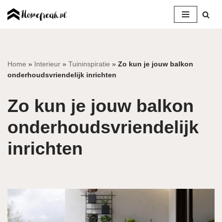
Ga
naar
de
inhoud
Home
»
Interieur
»
Tuininspiratie
»
Zo kun je jouw balkon
onderhoudsvriendelijk inrichten
Zo kun je jouw balkon
onderhoudsvriendelijk
inrichten