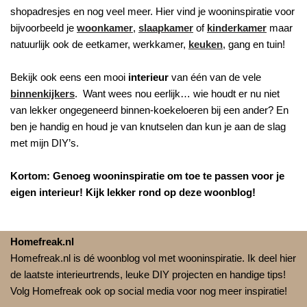
shopadresjes en nog veel meer. Hier vind je wooninspiratie voor
bijvoorbeeld je
woonkamer
,
slaapkamer
of
kinderkamer
maar
natuurlijk ook de eetkamer, werkkamer,
keuken
, gang en tuin!
Bekijk ook eens een mooi
interieur
van één van de vele
binnenkijkers
. Want wees nou eerlijk… wie houdt er nu niet
van lekker ongegeneerd binnen-koekeloeren bij een ander? En
ben je handig en houd je van knutselen dan kun je aan de slag
met mijn DIY’s.
Kortom: Genoeg wooninspiratie om toe te passen voor je
eigen interieur! Kijk lekker rond op deze woonblog!
Homefreak.nl
Homefreak.nl is dé woonblog vol met wooninspiratie. Ik deel hier
de laatste interieurtrends, leuke DIY projecten en handige tips!
Volg Homefreak ook op social media voor nog meer inspiratie!