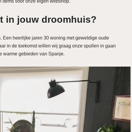
 en items voor onze eigen webshop.
t in jouw droomhuis?
. Een heerlijke jaren 30 woning met geweldige oude
aar in de toekomst willen wij graag onze spullen in gaan
de warme gebieden van Spanje.