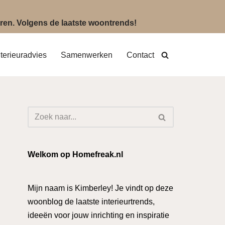
eëren. Volgens de laatste woontrends!
nterieuradvies
Samenwerken
Contact
Welkom op Homefreak.nl
Mijn naam is Kimberley! Je vindt op deze
woonblog de laatste interieurtrends,
ideeën voor jouw inrichting en inspiratie