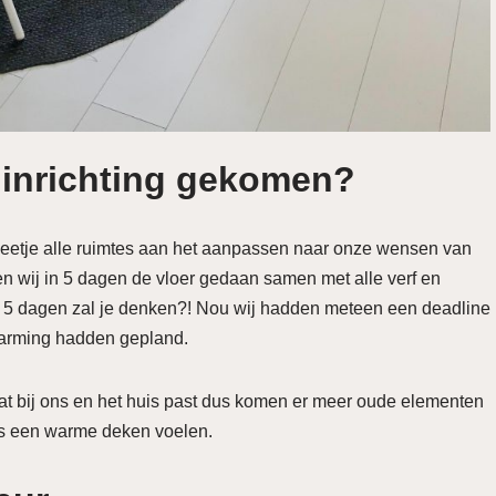
ze inrichting gekomen?
ij beetje alle ruimtes aan het aanpassen naar onze wensen van
ben wij in 5 dagen de vloer gedaan samen met alle verf en
5 dagen zal je denken?! Nou wij hadden meteen een deadline
warming hadden gepland.
at bij ons en het huis past dus komen er meer oude elementen
ls een warme deken voelen.