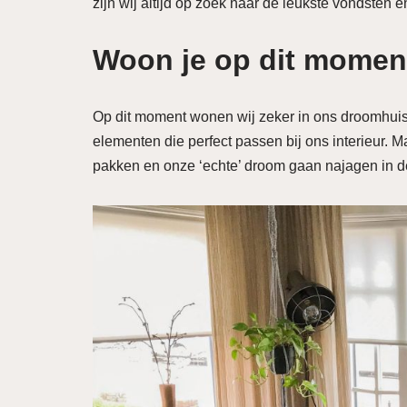
zijn wij altijd op zoek naar de leukste vondsten
Woon je op dit momen
Op dit moment wonen wij zeker in ons droomhuis
elementen die perfect passen bij ons interieur. M
pakken en onze ‘echte’ droom gaan najagen in 