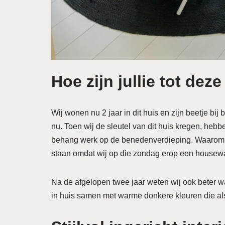
Hoe zijn jullie tot de
Wij wonen nu 2 jaar in dit huis en zijn beetje b
nu. Toen wij de sleutel van dit huis kregen, heb
behang werk op de benedenverdieping. Waarom 
staan omdat wij op die zondag erop een house
Na de afgelopen twee jaar weten wij ook beter w
in huis samen met warme donkere kleuren die a