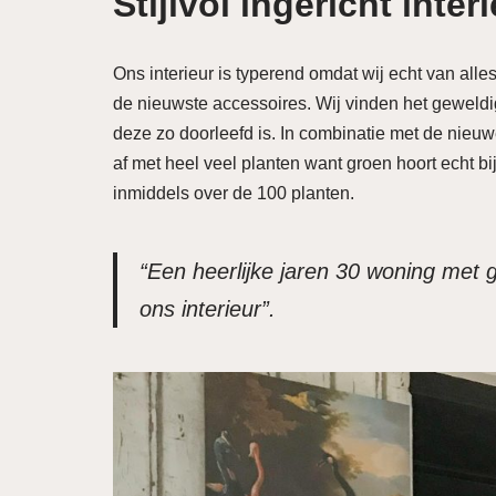
Stijlvol ingericht inter
Ons interieur is typerend omdat wij echt van all
de nieuwste accessoires. Wij vinden het geweldig
deze zo doorleefd is. In combinatie met de nieuwe 
af met heel veel planten want groen hoort echt bi
inmiddels over de 100 planten.
“Een heerlijke jaren 30 woning met 
ons interieur”.