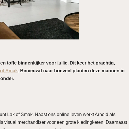
 toffe binnenkijker voor jullie. Dit keer het prachtig,
 of Smak
. Benieuwd naar hoeveel planten deze mannen in
ronder.
ount Lak of Smak. Naast ons online leven werkt Arnold als
ls visual merchandiser voor een grote kledingketen. Daarnaast