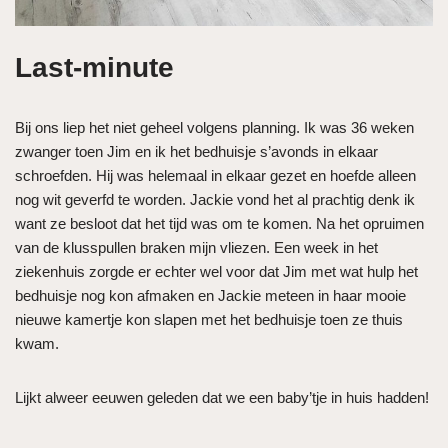
Last-minute
Bij ons liep het niet geheel volgens planning. Ik was 36 weken
zwanger toen Jim en ik het bedhuisje s’avonds in elkaar
schroefden. Hij was helemaal in elkaar gezet en hoefde alleen
nog wit geverfd te worden. Jackie vond het al prachtig denk ik
want ze besloot dat het tijd was om te komen. Na het opruimen
van de klusspullen braken mijn vliezen. Een week in het
ziekenhuis zorgde er echter wel voor dat Jim met wat hulp het
bedhuisje nog kon afmaken en Jackie meteen in haar mooie
nieuwe kamertje kon slapen met het bedhuisje toen ze thuis
kwam.
Lijkt alweer eeuwen geleden dat we een baby’tje in huis hadden!