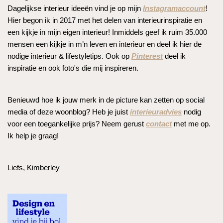
Dagelijkse interieur ideeën vind je op mijn
Instagramaccount
!
Hier begon ik in 2017 met het delen van interieurinspiratie en
een kijkje in mijn eigen interieur! Inmiddels geef ik ruim 35.000
mensen een kijkje in m’n leven en interieur en deel ik hier de
nodige interieur & lifestyletips. Ook op
Pinterest
deel ik
inspiratie en ook foto's die mij inspireren.
Benieuwd hoe ik jouw merk in de picture kan zetten op social
media of deze woonblog? Heb je juist
interieuradvies
nodig
voor een toegankelijke prijs? Neem gerust
contact
met me op.
Ik help je graag!
Liefs, Kimberley