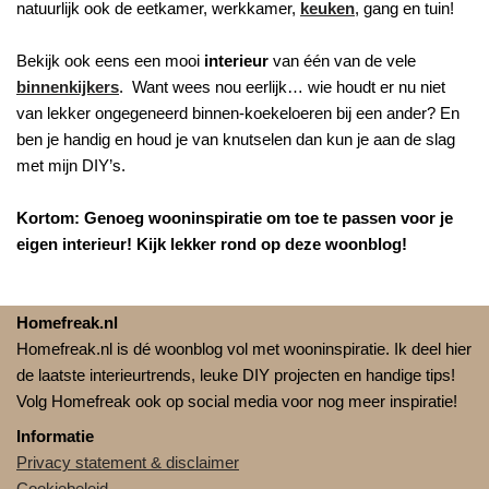
natuurlijk ook de eetkamer, werkkamer,
keuken
, gang en tuin!
Bekijk ook eens een mooi
interieur
van één van de vele
binnenkijkers
. Want wees nou eerlijk… wie houdt er nu niet
van lekker ongegeneerd binnen-koekeloeren bij een ander? En
ben je handig en houd je van knutselen dan kun je aan de slag
met mijn DIY’s.
Kortom: Genoeg wooninspiratie om toe te passen voor je
eigen interieur! Kijk lekker rond op deze woonblog!
Homefreak.nl
Homefreak.nl is dé woonblog vol met wooninspiratie. Ik deel hier
de laatste interieurtrends, leuke DIY projecten en handige tips!
Volg Homefreak ook op social media voor nog meer inspiratie!
Informatie
Privacy statement & disclaimer
Cookiebeleid