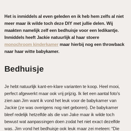
Het is inmiddels al even geleden en ik heb hem zelfs al niet
meer maar ik wilde toch deze DIY met jullie delen. Wij
maakten namelijk zelf een bedhuisje voor een ledikantje.
Inmiddels heeft Jackie natuurlijk al haar stoere
monochroom kinderkamer
maar hierbij nog een throwback
naar haar witte babykamer.
Bedhuisje
Je hebt natuurlijk kant-en-klare varianten te koop. Heel mooi,
perfect afgewerkt maar ook vrij prijzig. Ik liet een aantal foto’s
zien aan Jim want ik vond het leuk voor de babykamer van
Jackie (ze was overigens nog niet geboren). De babykamer
bleef redelijk hetzelfde als die van Jake maar ik wilde toch
bewust wat aanpassingen doen zodat het niet exact dezelfde
was. Jim vond het bedhuisje ook leuk maar zei meteen: “Die