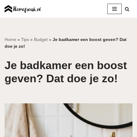
Ga
naar
de
inhoud
Home
»
Tips
»
Budget
»
Je badkamer een boost geven? Dat
doe je zo!
Je badkamer een boost
geven? Dat doe je zo!