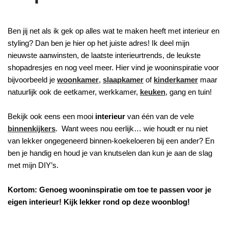
Ben jij net als ik gek op alles wat te maken heeft met interieur en
styling? Dan ben je hier op het juiste adres! Ik deel mijn
nieuwste aanwinsten, de laatste interieurtrends, de leukste
shopadresjes en nog veel meer. Hier vind je wooninspiratie voor
bijvoorbeeld je
woonkamer
,
slaapkamer
of
kinderkamer
maar
natuurlijk ook de eetkamer, werkkamer,
keuken
, gang en tuin!
Bekijk ook eens een mooi
interieur
van één van de vele
binnenkijkers
. Want wees nou eerlijk… wie houdt er nu niet
van lekker ongegeneerd binnen-koekeloeren bij een ander? En
ben je handig en houd je van knutselen dan kun je aan de slag
met mijn DIY’s.
Kortom: Genoeg wooninspiratie om toe te passen voor je
eigen interieur! Kijk lekker rond op deze woonblog!