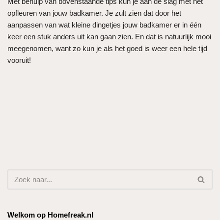
Met behulp van bovenstaande tips kun je aan de slag met het
opfleuren van jouw badkamer. Je zult zien dat door het
aanpassen van wat kleine dingetjes jouw badkamer er in één
keer een stuk anders uit kan gaan zien. En dat is natuurlijk mooi
meegenomen, want zo kun je als het goed is weer een hele tijd
vooruit!
Welkom op Homefreak.nl