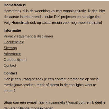
Homefreak.nl
Homefreak.nl is dé woonblog vol met wooninspiratie. Ik deel hier
de laatste interieurtrends, leuke DIY projecten en handige tips!
Volg Homefreak ook op social media voor nog meer inspiratie!
Informatie
Privacy statement & disclaimer
Cookiebeleid
Sitemap
Adverteren
OutdoorSjim.nl
Contact
Contact
Heb je een vraag of zoek je een content creator die op social
media jouw product, merk of dienst in de spotlights weet te
zetten?
Stuur dan een e-mail naar
k.kuipernelis@gmail.com
en ik deel je
de verschillende mogelijkheden.