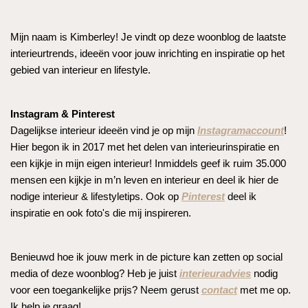
Mijn naam is Kimberley! Je vindt op deze woonblog de laatste
interieurtrends, ideeën voor jouw inrichting en inspiratie op het
gebied van interieur en lifestyle.
Instagram & Pinterest
Dagelijkse interieur ideeën vind je op mijn
Instagramaccount
!
Hier begon ik in 2017 met het delen van interieurinspiratie en
een kijkje in mijn eigen interieur! Inmiddels geef ik ruim 35.000
mensen een kijkje in m’n leven en interieur en deel ik hier de
nodige interieur & lifestyletips. Ook op
Pinterest
deel ik
inspiratie en ook foto's die mij inspireren.
Benieuwd hoe ik jouw merk in de picture kan zetten op social
media of deze woonblog? Heb je juist
interieuradvies
nodig
voor een toegankelijke prijs? Neem gerust
contact
met me op.
Ik help je graag!