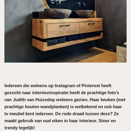
Iedereen die weleens op Instagram of Pinterest heeft
gezocht naar interieurinspiratie heeft de prachtige foto’s
van Judith van Huizedop weleens gezien. Haar keuken (met
prachtige houten wandplanken) is welbekend en ook haar
tv meubel kent iedereen. De rode draad tussen deze? Ze
maakt gebruik van oud eiken in haar interieur. Stoer en
trendy tegelijk!