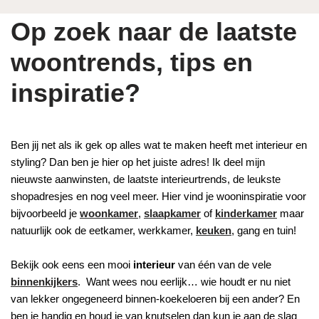
Op zoek naar de laatste
woontrends, tips en
inspiratie?
Ben jij net als ik gek op alles wat te maken heeft met interieur en
styling? Dan ben je hier op het juiste adres! Ik deel mijn
nieuwste aanwinsten, de laatste interieurtrends, de leukste
shopadresjes en nog veel meer. Hier vind je wooninspiratie voor
bijvoorbeeld je
woonkamer
,
slaapkamer
of
kinderkamer
maar
natuurlijk ook de eetkamer, werkkamer,
keuken
, gang en tuin!
Bekijk ook eens een mooi
interieur
van één van de vele
binnenkijkers
. Want wees nou eerlijk… wie houdt er nu niet
van lekker ongegeneerd binnen-koekeloeren bij een ander? En
ben je handig en houd je van knutselen dan kun je aan de slag