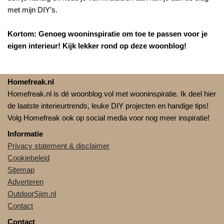
met mijn DIY’s.
Kortom: Genoeg wooninspiratie om toe te passen voor je
eigen interieur! Kijk lekker rond op deze woonblog!
Homefreak.nl
Homefreak.nl is dé woonblog vol met wooninspiratie. Ik deel hier
de laatste interieurtrends, leuke DIY projecten en handige tips!
Volg Homefreak ook op social media voor nog meer inspiratie!
Informatie
Privacy statement & disclaimer
Cookiebeleid
Sitemap
Adverteren
OutdoorSjim.nl
Contact
Contact