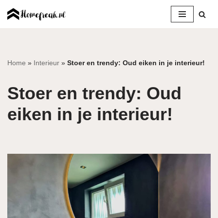
Ga
naar
de
inhoud
Home
»
Interieur
»
Stoer en trendy: Oud eiken in je interieur!
Stoer en trendy: Oud
eiken in je interieur!