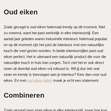
Oud eiken
Zoals gezegd is oud eiken helemaal trendy op dit moment. Niet
zo vreemd, want het past werkelijk in elke interieurstijl. Een
aantal jaar geleden waren industriële interieurs helemaal populair
en op dit moment zijn het juist de interieurs met een natuurlijke
touch die veel gezien worden. In beide interieurstijlen past oud
eiken perfect. Het is uiteraard een natuurlijk product die voor die
natuurlijke touch in huis kan zorgen. Toch ziet het er ook direct
stoer uit doordat oud eiken vrij robuust is. Wil jij dus iets wat
stoer en trendy is toevoegen aan je interieur? Kies dan voor oud
eiken. En met
oud eiken tafels
maak je echt een statement.
Combineren
Zoals gezegd past stoer eiken in elke interieurstijl, maar hoe kun