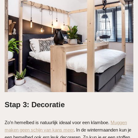
Stap 3: Decoratie
Zo’n hemelbed is natuurlijk ideaal voor een klamboe.
Muggen
maken geen schijn van kans meer
. In de wintermaanden kun je
een hemelbed ook erg leuk decoreren. Zo kun je er een stoffen