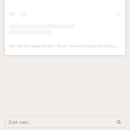
Een bericht gedeeld door Roos • Interieurfotograaf (@casabinus)