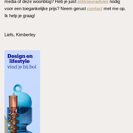
media of deze woonblog? Heb je juist
interieuradvies
nodig
voor een toegankelijke prijs? Neem gerust
contact
met me op.
Ik help je graag!
Liefs, Kimberley