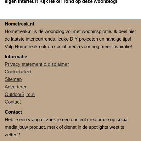
eigen interieur! Kijk lekker rond op deze woonblog!
Homefreak.nl
Homefreak.nl is dé woonblog vol met wooninspiratie. Ik deel hier
de laatste interieurtrends, leuke DIY projecten en handige tips!
Volg Homefreak ook op social media voor nog meer inspiratie!
Informatie
Privacy statement & disclaimer
Cookiebeleid
Sitemap
Adverteren
OutdoorSjim.nl
Contact
Contact
Heb je een vraag of zoek je een content creator die op social
media jouw product, merk of dienst in de spotlights weet te
zetten?