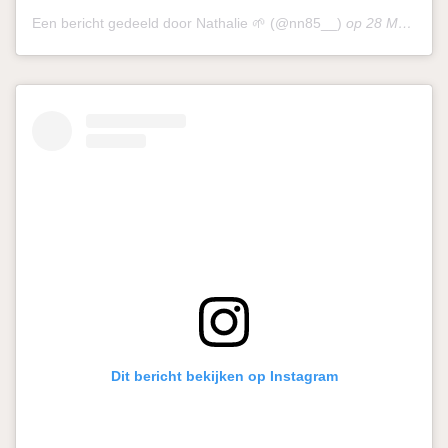
Een bericht gedeeld door Nathalie 🌱 (@nn85__)
op
28 Mei 2020 om 2:52 (PDT)
Dit bericht bekijken op Instagram