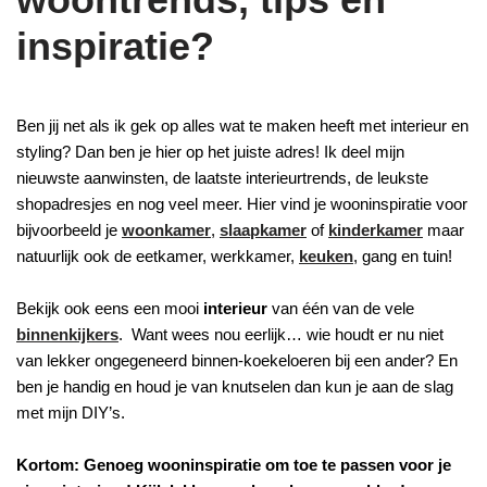
inspiratie?
Ben jij net als ik gek op alles wat te maken heeft met interieur en
styling? Dan ben je hier op het juiste adres! Ik deel mijn
nieuwste aanwinsten, de laatste interieurtrends, de leukste
shopadresjes en nog veel meer. Hier vind je wooninspiratie voor
bijvoorbeeld je
woonkamer
,
slaapkamer
of
kinderkamer
maar
natuurlijk ook de eetkamer, werkkamer,
keuken
, gang en tuin!
Bekijk ook eens een mooi
interieur
van één van de vele
binnenkijkers
. Want wees nou eerlijk… wie houdt er nu niet
van lekker ongegeneerd binnen-koekeloeren bij een ander? En
ben je handig en houd je van knutselen dan kun je aan de slag
met mijn DIY’s.
Kortom: Genoeg wooninspiratie om toe te passen voor je