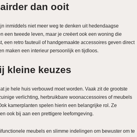
irder dan ooit
jn inmiddels niet meer weg te denken uit hedendaagse
ten een tweede leven, maar je creëert ook een woning die
, een retro fauteuil of handgemaakte accessoires geven direct
n maken een interieur persoonlijk en tijdloos.
j kleine keuzes
at je hele huis verbouwd moet worden. Vaak zit de grootste
uinige verlichting, herbruikbare woonaccessoires of meubels
ok kamerplanten spelen hierin een belangrijke rol. Ze
gen ook bij aan een prettigere leefomgeving.
ifunctionele meubels en slimme indelingen om bewuster om te