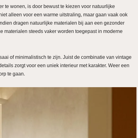
te wonen, is door bewust te kiezen voor natuurlijke
niet alleen voor een warme uitstraling, maar gaan vaak ook
ndien dragen natuurlijke materialen bij aan een gezonder
lijke materialen steeds vaker worden toegepast in moderne
i of minimalistisch te zijn. Juist de combinatie van vintage
tails zorgt voor een uniek interieur met karakter. Weer een
orp te gaan.