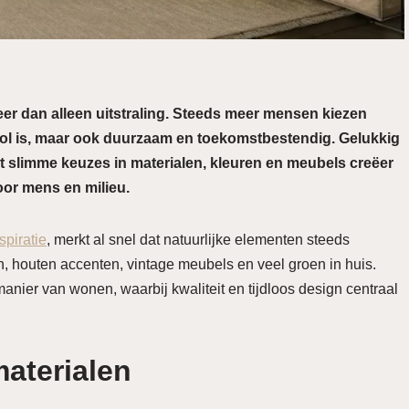
er dan alleen uitstraling. Steeds meer mensen kiezen
vol is, maar ook duurzaam en toekomstbestendig. Gelukkig
t slimme keuzes in materialen, kleuren en meubels creëer
 voor mens en milieu.
spiratie
, merkt al snel dat natuurlijke elementen steeds
 houten accenten, vintage meubels en veel groen in huis.
anier van wonen, waarbij kwaliteit en tijdloos design centraal
materialen