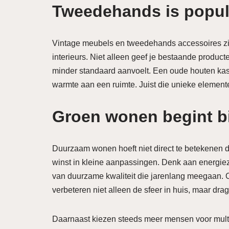
Tweedehands is popula
Vintage meubels en tweedehands accessoires zi
interieurs. Niet alleen geef je bestaande produc
minder standaard aanvoelt. Een oude houten kast
warmte aan een ruimte. Juist die unieke elemente
Groen wonen begint bi
Duurzaam wonen hoeft niet direct te betekenen d
winst in kleine aanpassingen. Denk aan energiez
van duurzame kwaliteit die jarenlang meegaan. O
verbeteren niet alleen de sfeer in huis, maar dra
Daarnaast kiezen steeds meer mensen voor mult