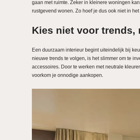
gaan met ruimte. Zeker in kleinere woningen ka
rustgevend wonen. Zo hoef je dus ook niet in het 
Kies niet voor trends,
Een duurzaam interieur begint uiteindelijk bij keuz
nieuwe trends te volgen, is het slimmer om te inv
accessoires. Door te werken met neutrale kleuren e
voorkom je onnodige aankopen.