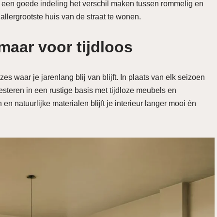
n een goede indeling het verschil maken tussen rommelig en
allergrootste huis van de straat te wonen.
 maar voor tijdloos
es waar je jarenlang blij van blijft. In plaats van elk seizoen
esteren in een rustige basis met tijdloze meubels en
n natuurlijke materialen blijft je interieur langer mooi én