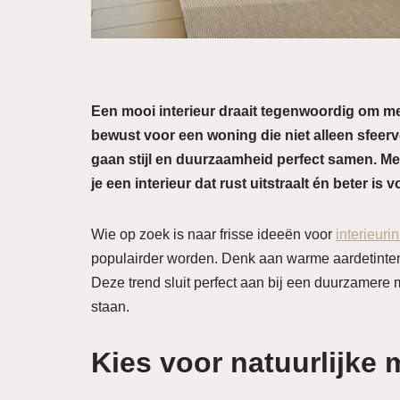
Een mooi interieur draait tegenwoordig om me
bewust voor een woning die niet alleen sfeer
gaan stijl en duurzaamheid perfect samen. Me
je een interieur dat rust uitstraalt én beter is
Wie op zoek is naar frisse ideeën voor
interieurin
populairder worden. Denk aan warme aardetinten,
Deze trend sluit perfect aan bij een duurzamere m
staan.
Kies voor natuurlijke 