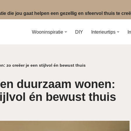
ie die jou gaat helpen een gezellig en sfeervol thuis te cr
Wooninspiratie
DIY
Interieurtips
I
n: zo creëer je een stijlvol én bewust thuis
ie en duurzaam wonen:
ijlvol én bewust thuis