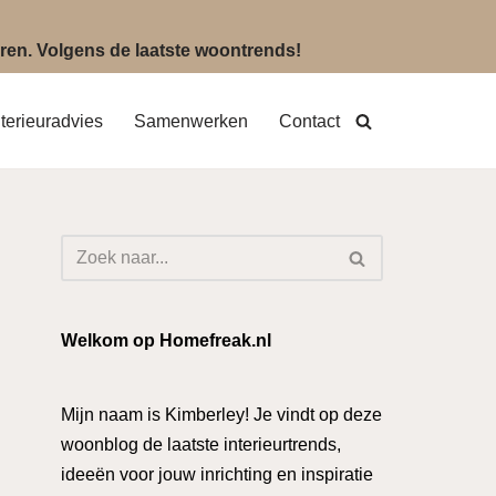
eëren. Volgens de laatste woontrends!
nterieuradvies
Samenwerken
Contact
Welkom op Homefreak.nl
Mijn naam is Kimberley! Je vindt op deze
woonblog de laatste interieurtrends,
ideeën voor jouw inrichting en inspiratie