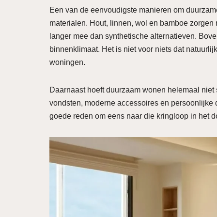
Een van de eenvoudigste manieren om duurzamer 
materialen. Hout, linnen, wol en bamboe zorgen 
langer mee dan synthetische alternatieven. Bove
binnenklimaat. Het is niet voor niets dat natuur
woningen.
Daarnaast hoeft duurzaam wonen helemaal niet saa
vondsten, moderne accessoires en persoonlijke de
goede reden om eens naar die kringloop in het d