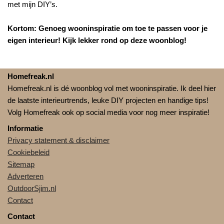
met mijn DIY’s.
Kortom: Genoeg wooninspiratie om toe te passen voor je
eigen interieur! Kijk lekker rond op deze woonblog!
Homefreak.nl
Homefreak.nl is dé woonblog vol met wooninspiratie. Ik deel hier
de laatste interieurtrends, leuke DIY projecten en handige tips!
Volg Homefreak ook op social media voor nog meer inspiratie!
Informatie
Privacy statement & disclaimer
Cookiebeleid
Sitemap
Adverteren
OutdoorSjim.nl
Contact
Contact