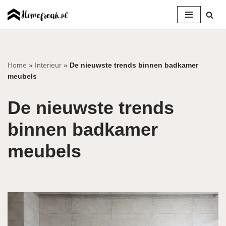
Ga
naar
de
inhoud
Home
»
Interieur
»
De nieuwste trends binnen badkamer
meubels
De nieuwste trends
binnen badkamer
meubels