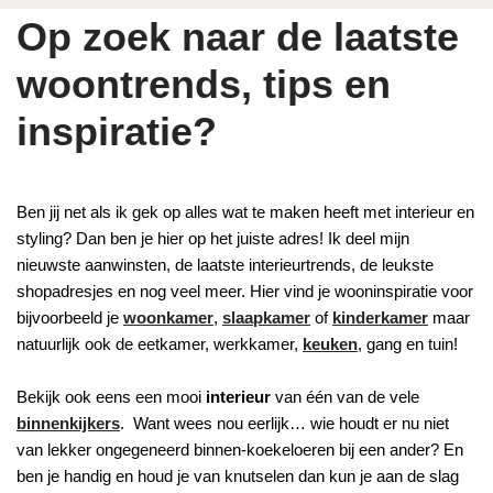
Op zoek naar de laatste
woontrends, tips en
inspiratie?
Ben jij net als ik gek op alles wat te maken heeft met interieur en
styling? Dan ben je hier op het juiste adres! Ik deel mijn
nieuwste aanwinsten, de laatste interieurtrends, de leukste
shopadresjes en nog veel meer. Hier vind je wooninspiratie voor
bijvoorbeeld je
woonkamer
,
slaapkamer
of
kinderkamer
maar
natuurlijk ook de eetkamer, werkkamer,
keuken
, gang en tuin!
Bekijk ook eens een mooi
interieur
van één van de vele
binnenkijkers
. Want wees nou eerlijk… wie houdt er nu niet
van lekker ongegeneerd binnen-koekeloeren bij een ander? En
ben je handig en houd je van knutselen dan kun je aan de slag