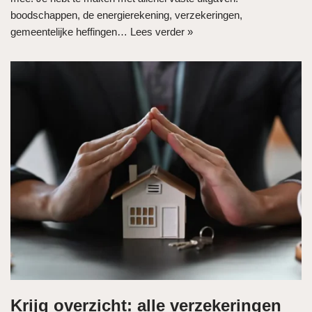
boodschappen, de energierekening, verzekeringen,
gemeentelijke heffingen…
Lees verder »
Krijg overzicht: alle verzekeringen