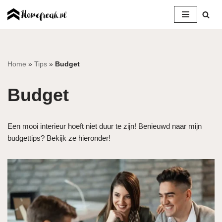
Ga
naar
de
inhoud
Home
»
Tips
»
Budget
Budget
Een mooi interieur hoeft niet duur te zijn! Benieuwd naar mijn
budgettips? Bekijk ze hieronder!