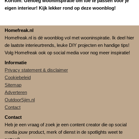
Kortom: Genoeg wooninspiratie om toe te passen voor je
eigen interieur! Kijk lekker rond op deze woonblog!
Homefreak.nl
Homefreak.nl is dé woonblog vol met wooninspiratie. Ik deel hier
de laatste interieurtrends, leuke DIY projecten en handige tips!
Volg Homefreak ook op social media voor nog meer inspiratie!
Informatie
Privacy statement & disclaimer
Cookiebeleid
Sitemap
Adverteren
OutdoorSjim.nl
Contact
Contact
Heb je een vraag of zoek je een content creator die op social
media jouw product, merk of dienst in de spotlights weet te