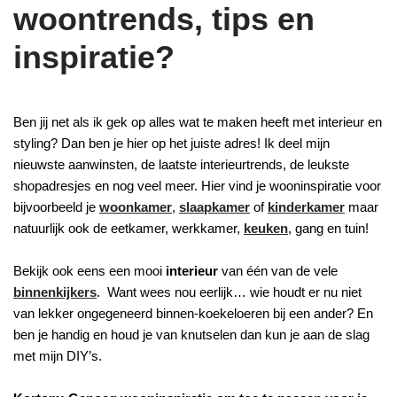
woontrends, tips en
inspiratie?
Ben jij net als ik gek op alles wat te maken heeft met interieur en
styling? Dan ben je hier op het juiste adres! Ik deel mijn
nieuwste aanwinsten, de laatste interieurtrends, de leukste
shopadresjes en nog veel meer. Hier vind je wooninspiratie voor
bijvoorbeeld je
woonkamer
,
slaapkamer
of
kinderkamer
maar
natuurlijk ook de eetkamer, werkkamer,
keuken
, gang en tuin!
Bekijk ook eens een mooi
interieur
van één van de vele
binnenkijkers
. Want wees nou eerlijk… wie houdt er nu niet
van lekker ongegeneerd binnen-koekeloeren bij een ander? En
ben je handig en houd je van knutselen dan kun je aan de slag
met mijn DIY’s.