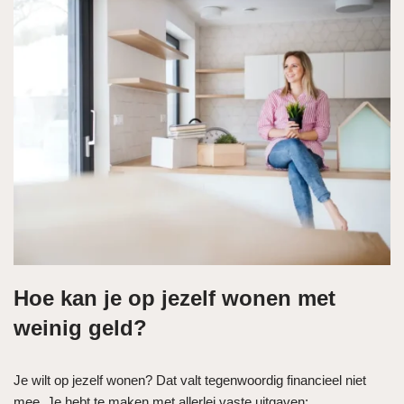
Hoe kan je op jezelf wonen met
weinig geld?
Je wilt op jezelf wonen? Dat valt tegenwoordig financieel niet
mee. Je hebt te maken met allerlei vaste uitgaven: