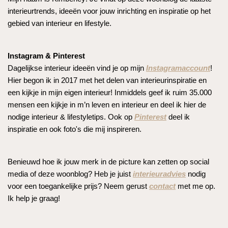
interieurtrends, ideeën voor jouw inrichting en inspiratie op het
gebied van interieur en lifestyle.
Instagram & Pinterest
Dagelijkse interieur ideeën vind je op mijn
Instagramaccount
!
Hier begon ik in 2017 met het delen van interieurinspiratie en
een kijkje in mijn eigen interieur! Inmiddels geef ik ruim 35.000
mensen een kijkje in m’n leven en interieur en deel ik hier de
nodige interieur & lifestyletips. Ook op
Pinterest
deel ik
inspiratie en ook foto's die mij inspireren.
Benieuwd hoe ik jouw merk in de picture kan zetten op social
media of deze woonblog? Heb je juist
interieuradvies
nodig
voor een toegankelijke prijs? Neem gerust
contact
met me op.
Ik help je graag!