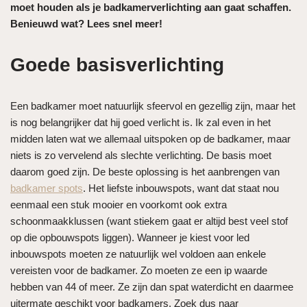
moet houden als je badkamerverlichting aan gaat schaffen.
Benieuwd wat? Lees snel meer!
Goede basisverlichting
Een badkamer moet natuurlijk sfeervol en gezellig zijn, maar het
is nog belangrijker dat hij goed verlicht is. Ik zal even in het
midden laten wat we allemaal uitspoken op de badkamer, maar
niets is zo vervelend als slechte verlichting. De basis moet
daarom goed zijn. De beste oplossing is het aanbrengen van
badkamer spots
. Het liefste inbouwspots, want dat staat nou
eenmaal een stuk mooier en voorkomt ook extra
schoonmaakklussen (want stiekem gaat er altijd best veel stof
op die opbouwspots liggen). Wanneer je kiest voor led
inbouwspots moeten ze natuurlijk wel voldoen aan enkele
vereisten voor de badkamer. Zo moeten ze een ip waarde
hebben van 44 of meer. Ze zijn dan spat waterdicht en daarmee
uitermate geschikt voor badkamers. Zoek dus naar