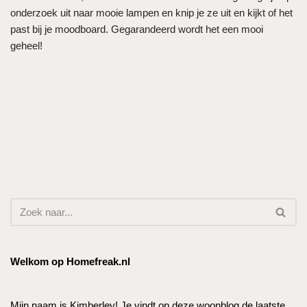
onderzoek uit naar mooie lampen en knip je ze uit en kijkt of het
past bij je moodboard. Gegarandeerd wordt het een mooi
geheel!
Welkom op Homefreak.nl
Mijn naam is Kimberley! Je vindt op deze woonblog de laatste