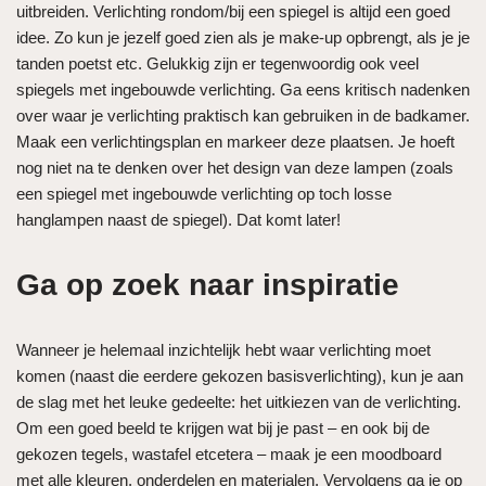
uitbreiden. Verlichting rondom/bij een spiegel is altijd een goed
idee. Zo kun je jezelf goed zien als je make-up opbrengt, als je je
tanden poetst etc. Gelukkig zijn er tegenwoordig ook veel
spiegels met ingebouwde verlichting. Ga eens kritisch nadenken
over waar je verlichting praktisch kan gebruiken in de badkamer.
Maak een verlichtingsplan en markeer deze plaatsen. Je hoeft
nog niet na te denken over het design van deze lampen (zoals
een spiegel met ingebouwde verlichting op toch losse
hanglampen naast de spiegel). Dat komt later!
Ga op zoek naar inspiratie
Wanneer je helemaal inzichtelijk hebt waar verlichting moet
komen (naast die eerdere gekozen basisverlichting), kun je aan
de slag met het leuke gedeelte: het uitkiezen van de verlichting.
Om een goed beeld te krijgen wat bij je past – en ook bij de
gekozen tegels, wastafel etcetera – maak je een moodboard
met alle kleuren, onderdelen en materialen. Vervolgens ga je op