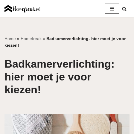
Ga
naar
de
inhoud
Home
»
Homefreak
»
Badkamerverlichting: hier moet je voor
kiezen!
Badkamerverlichting:
hier moet je voor
kiezen!