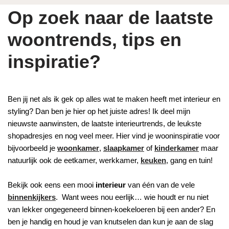
Op zoek naar de laatste
woontrends, tips en
inspiratie?
Ben jij net als ik gek op alles wat te maken heeft met interieur en
styling? Dan ben je hier op het juiste adres! Ik deel mijn
nieuwste aanwinsten, de laatste interieurtrends, de leukste
shopadresjes en nog veel meer. Hier vind je wooninspiratie voor
bijvoorbeeld je
woonkamer
,
slaapkamer
of
kinderkamer
maar
natuurlijk ook de eetkamer, werkkamer,
keuken
, gang en tuin!
Bekijk ook eens een mooi
interieur
van één van de vele
binnenkijkers
. Want wees nou eerlijk… wie houdt er nu niet
van lekker ongegeneerd binnen-koekeloeren bij een ander? En
ben je handig en houd je van knutselen dan kun je aan de slag