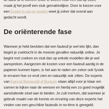
maak jij het jezelf een stuk gemakkelijker. Door te kiezen voor
een
Expert in sta op stoelen
weet jij zeker dat overal aan
gedacht wordt.
De oriënterende fase
Wanneer je hebt besloten dat een fauteuil je wel iets lijkt, dan
begint je zoektocht in de meeste gevallen natuurlijk online. Je
begint met zoeken en stuit dan op enkele modellen die je wel
aanspreken. Aangezien de kosten voor een fauteuil aardig in de
papieren kunnen lopen, is het aan te raden om zeker ook fysiek
te ervaren hoe ze eruit zien en natuurlijk ook zitten. De experts
van
Easysit Barneveld of Burgum
staan altijd voor je klaar om
samen te kijken naar de wensen en hierbij een zo goed mogelijk
aansluitende stoel aan te bieden. Je zult merken, dat wanneer je
gebruik maakt van de kennis en ervaring van deze experts het
vinden van een geschikte fauteuils in no-time is geregeld.