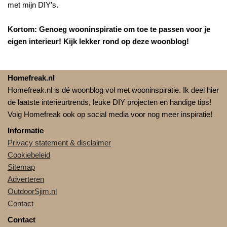
met mijn DIY’s.
Kortom: Genoeg wooninspiratie om toe te passen voor je
eigen interieur! Kijk lekker rond op deze woonblog!
Homefreak.nl
Homefreak.nl is dé woonblog vol met wooninspiratie. Ik deel hier
de laatste interieurtrends, leuke DIY projecten en handige tips!
Volg Homefreak ook op social media voor nog meer inspiratie!
Informatie
Privacy statement & disclaimer
Cookiebeleid
Sitemap
Adverteren
OutdoorSjim.nl
Contact
Contact