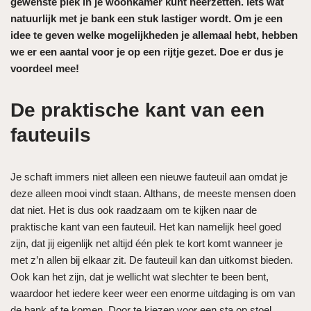
gewenste plek in je woonkamer kunt neerzetten. Iets wat
natuurlijk met je bank een stuk lastiger wordt. Om je een
idee te geven welke mogelijkheden je allemaal hebt, hebben
we er een aantal voor je op een rijtje gezet. Doe er dus je
voordeel mee!
De praktische kant van een
fauteuils
Je schaft immers niet alleen een nieuwe fauteuil aan omdat je
deze alleen mooi vindt staan. Althans, de meeste mensen doen
dat niet. Het is dus ook raadzaam om te kijken naar de
praktische kant van een fauteuil. Het kan namelijk heel goed
zijn, dat jij eigenlijk net altijd één plek te kort komt wanneer je
met z’n allen bij elkaar zit. De fauteuil kan dan uitkomst bieden.
Ook kan het zijn, dat je wellicht wat slechter te been bent,
waardoor het iedere keer weer een enorme uitdaging is om van
de bank af te komen. Door te kiezen voor een sta op stoel,