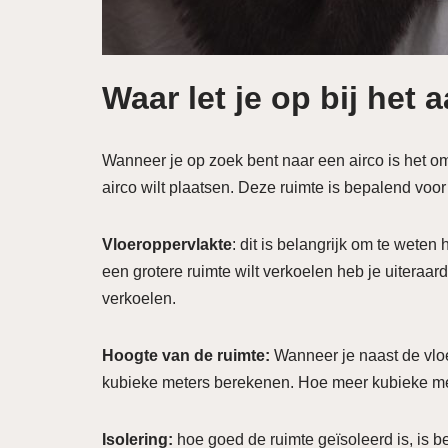
Waar let je op bij het
Wanneer je op zoek bent naar een airco is het om
airco wilt plaatsen. Deze ruimte is bepalend vo
Vloeroppervlakte
: dit is belangrijk om te wete
een grotere ruimte wilt verkoelen heb je uiteraa
verkoelen.
H
oogte van de ruimte:
Wanneer je naast de vlo
kubieke meters berekenen. Hoe meer kubieke me
Isolering:
hoe goed de ruimte geïsoleerd is, is 