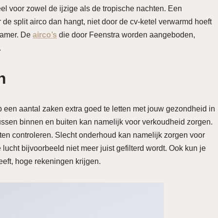
l voor zowel de ijzige als de tropische nachten. Een
de split airco dan hangt, niet door de cv-ketel verwarmd hoeft
rzamer. De
airco’s
die door Feenstra worden aangeboden,
.
n
p een aantal zaken extra goed te letten met jouw gezondheid in
tussen binnen en buiten kan namelijk voor verkoudheid zorgen.
laten controleren. Slecht onderhoud kan namelijk zorgen voor
lucht bijvoorbeeld niet meer juist gefilterd wordt. Ook kun je
eft, hoge rekeningen krijgen.