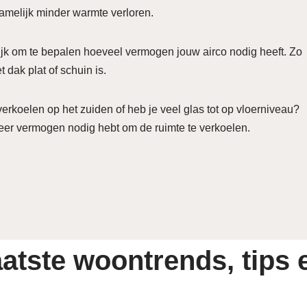
amelijk minder warmte verloren.
rijk om te bepalen hoeveel vermogen jouw airco nodig heeft. Zo
et dak plat of schuin is.
t verkoelen op het zuiden of heb je veel glas tot op vloerniveau?
eer vermogen nodig hebt om de ruimte te verkoelen.
atste woontrends, tips e