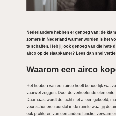
Nederlanders hebben er genoeg van: de klamm
zomers in Nederland warmer worden is het vo
te schaffen. Heb jij ook genoeg van die hete
airco op de slaapkamer? Lees dan snel verder
Waarom een airco ko
Het hebben van een airco heeft behoorlijk wat v
vaarwel zeggen. Door de verkoelende elementen m
Daarnaast wordt de lucht niet alleen gekoeld, maa
voor schonere zuurstof in de ruimte waar jij de ai
ook profiteren van een andere functie: verwarmen