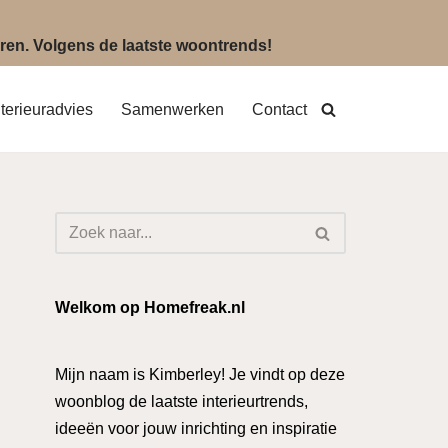
eëren. Volgens de laatste woontrends!
nterieuradvies
Samenwerken
Contact
Welkom op Homefreak.nl
Mijn naam is Kimberley! Je vindt op deze
woonblog de laatste interieurtrends,
ideeën voor jouw inrichting en inspiratie