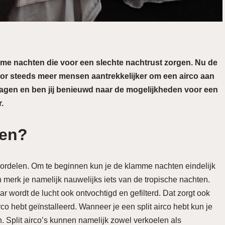
e nachten die voor een slechte nachtrust zorgen. Nu de
or steeds meer mensen aantrekkelijker om een airco aan
 dagen en ben jij benieuwd naar de mogelijkheden voor een
.
pen?
oordelen. Om te beginnen kun je de klamme nachten eindelijk
erk je namelijk nauwelijks iets van de tropische nachten.
r wordt de lucht ook ontvochtigd en gefilterd. Dat zorgt ook
rco hebt geïnstalleerd. Wanneer je een split airco hebt kun je
. Split airco’s kunnen namelijk zowel verkoelen als