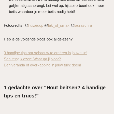
gelijkmatig aanbrengt. Let wel op: hij absorbeert ook meer
beits waardoor je meer beits nodig hebt!
Fotocredits: @
huizedop
@
lak_of_smak
@
lauraschra
Heb je de volgende blogs ook al gelezen?
3 handige tips om schaduw te creëren in jouw tuin!
Schutting kiezen: Waar ga jij voor?
Een veranda of overkapping in jouw tuin: doen!
1 gedachte over “Hout beitsen? 4 handige
tips en trucs!”