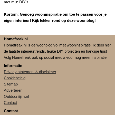
met mijn DIY’s.
Kortom: Genoeg wooninspiratie om toe te passen voor je
eigen interieur! Kijk lekker rond op deze woonblog!
Homefreak.nl
Homefreak.nl is dé woonblog vol met wooninspiratie. Ik deel hier
de laatste interieurtrends, leuke DIY projecten en handige tips!
Volg Homefreak ook op social media voor nog meer inspiratie!
Informatie
Privacy statement & disclaimer
Cookiebeleid
Sitemap
Adverteren
OutdoorSjim.nl
Contact
Contact