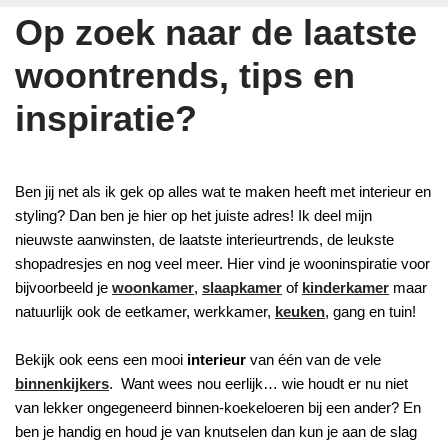
Op zoek naar de laatste
woontrends, tips en
inspiratie?
Ben jij net als ik gek op alles wat te maken heeft met interieur en
styling? Dan ben je hier op het juiste adres! Ik deel mijn
nieuwste aanwinsten, de laatste interieurtrends, de leukste
shopadresjes en nog veel meer. Hier vind je wooninspiratie voor
bijvoorbeeld je
woonkamer
,
slaapkamer
of
kinderkamer
maar
natuurlijk ook de eetkamer, werkkamer,
keuken
, gang en tuin!
Bekijk ook eens een mooi
interieur
van één van de vele
binnenkijkers
. Want wees nou eerlijk… wie houdt er nu niet
van lekker ongegeneerd binnen-koekeloeren bij een ander? En
ben je handig en houd je van knutselen dan kun je aan de slag