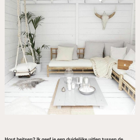
Hout beitsen? Ik geef je een duidelijke uitleg tussen de