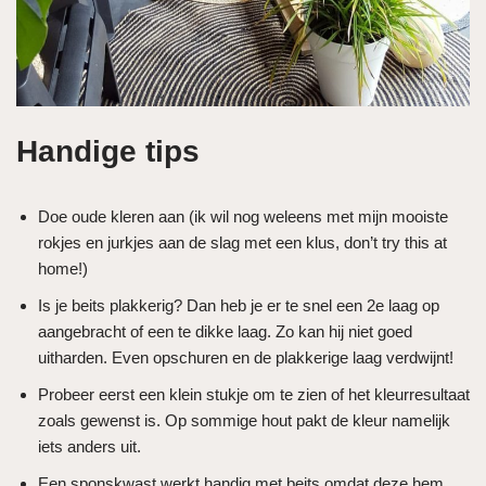
Handige tips
Doe oude kleren aan (ik wil nog weleens met mijn mooiste
rokjes en jurkjes aan de slag met een klus, don’t try this at
home!)
Is je beits plakkerig? Dan heb je er te snel een 2e laag op
aangebracht of een te dikke laag. Zo kan hij niet goed
uitharden. Even opschuren en de plakkerige laag verdwijnt!
Probeer eerst een klein stukje om te zien of het kleurresultaat
zoals gewenst is. Op sommige hout pakt de kleur namelijk
iets anders uit.
Een sponskwast werkt handig met beits omdat deze hem