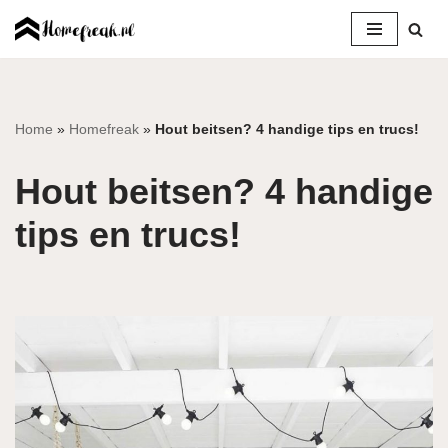
Ga
naar
de
inhoud
Home
»
Homefreak
»
Hout beitsen? 4 handige tips en trucs!
Hout beitsen? 4 handige
tips en trucs!