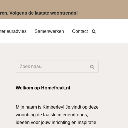
eëren. Volgens de laatste woontrends!
nterieuradvies
Samenwerken
Contact
Welkom op Homefreak.nl
Mijn naam is Kimberley! Je vindt op deze
woonblog de laatste interieurtrends,
ideeën voor jouw inrichting en inspiratie