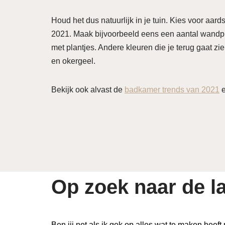
Houd het dus natuurlijk in je tuin. Kies voor aar
2021. Maak bijvoorbeeld eens een aantal wandplan
met plantjes. Andere kleuren die je terug gaat zie
en okergeel.
Bekijk ook alvast de
badkamer trends van 2021
e
Op zoek naar de la
Ben jij net als ik gek op alles wat te maken heeft