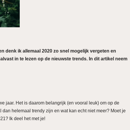
en denk ik allemaal 2020 zo snel mogelijk vergeten en
lvast in te lezen op de nieuwste trends. In dit artikel neem
uwe jaar. Het is daarom belangrijk (en vooral leuk) om op de
al dan helemaal trendy zijn en wat kan echt niet meer? Moet je
21? Ik deel het met je!