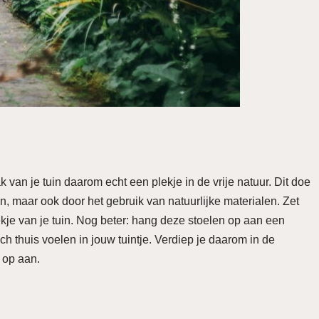
ak van je tuin daarom echt een plekje in de vrije natuur. Dit doe
uin, maar ook door het gebruik van natuurlijke materialen. Zet
kje van je tuin. Nog beter: hang deze stoelen op aan een
h thuis voelen in jouw tuintje. Verdiep je daarom in de
 op aan.