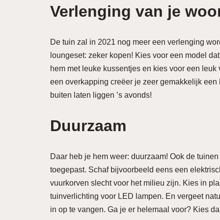
Verlenging van je wo
De tuin zal in 2021 nog meer een verlenging wo
loungeset: zeker kopen! Kies voor een model dat 
hem met leuke kussentjes en kies voor een leuk vl
een overkapping creëer je zeer gemakkelijk een 
buiten laten liggen ’s avonds!
Duurzaam
Daar heb je hem weer: duurzaam! Ook de tuinen
toegepast. Schaf bijvoorbeeld eens een elektris
vuurkorven slecht voor het milieu zijn. Kies in p
tuinverlichting voor LED lampen. En vergeet natu
in op te vangen. Ga je er helemaal voor? Kies d