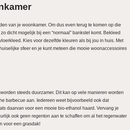
onkamer
rden van je woonkamer. Om dus even terug te komen op die
zo dicht mogelijk bij een “normaal” bankstel komt. Bekleed
oerkleed. Kies voor dezelfde kleuren als bij jou in huis. Met
huiselijke sfeer en je kunt meteen die mooie woonaccessoires
 worden steeds duurzamer. Dit kan op vele manieren worden
che barbecue aan. Iedereen weet bijvoorbeeld ook dat
laats daarvan voor een mooie bio-ethanol haard. Vervang je
urlijk ook geen regenton aan te schaffen om al het regenwater
an voor een grasdak!