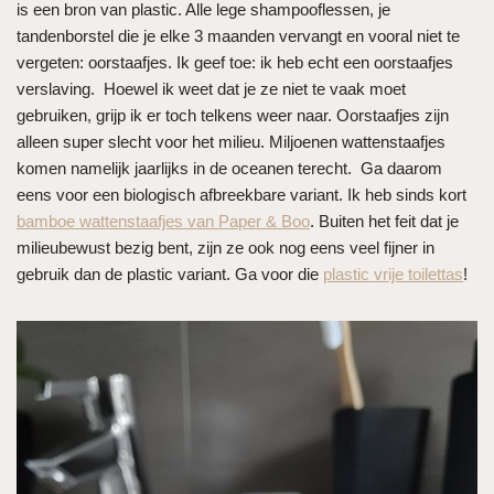
is een bron van plastic. Alle lege shampooflessen, je
tandenborstel die je elke 3 maanden vervangt en vooral niet te
vergeten: oorstaafjes. Ik geef toe: ik heb echt een oorstaafjes
verslaving. Hoewel ik weet dat je ze niet te vaak moet
gebruiken, grijp ik er toch telkens weer naar. Oorstaafjes zijn
alleen super slecht voor het milieu. Miljoenen wattenstaafjes
komen namelijk jaarlijks in de oceanen terecht. Ga daarom
eens voor een biologisch afbreekbare variant. Ik heb sinds kort
bamboe wattenstaafjes van Paper & Boo
. Buiten het feit dat je
milieubewust bezig bent, zijn ze ook nog eens veel fijner in
gebruik dan de plastic variant. Ga voor die
plastic vrije toilettas
!