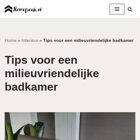
Ga
naar
de
inhoud
Home
»
Interieur
»
Tips voor een milieuvriendelijke badkamer
Tips voor een
milieuvriendelijke
badkamer