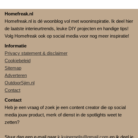
Homefreak.nl
Homefreak.nl is dé woonblog vol met wooninspiratie. Ik deel hier
de laatste interieurtrends, leuke DIY projecten en handige tips!
Volg Homefreak ook op social media voor nog meer inspiratie!
Informatie
Privacy statement & disclaimer
Cookiebeleid
Sitemap
Adverteren
OutdoorSjim.nl
Contact
Contact
Heb je een vraag of zoek je een content creator die op social
media jouw product, merk of dienst in de spotlights weet te
zetten?
Stuur dan een e-mail naar
k.kuipernelis@gmail.com
en ik deel je