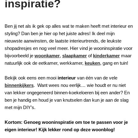
inspiratie?
Ben jij net als ik gek op alles wat te maken heeft met interieur en
styling? Dan ben je hier op het juiste adres! Ik deel mijn
nieuwste aanwinsten, de laatste interieurtrends, de leukste
shopadresjes en nog veel meer. Hier vind je wooninspiratie voor
bijvoorbeeld je
woonkamer
,
slaapkamer
of
kinderkamer
maar
natuurlijk ook de eetkamer, werkkamer,
keuken
, gang en tuin!
Bekijk ook eens een mooi
interieur
van één van de vele
binnenkijkers
. Want wees nou eerlijk… wie houdt er nu niet
van lekker ongegeneerd binnen-koekeloeren bij een ander? En
ben je handig en houd je van knutselen dan kun je aan de slag
met mijn DIY’s.
Kortom: Genoeg wooninspiratie om toe te passen voor je
eigen interieur! Kijk lekker rond op deze woonblog!