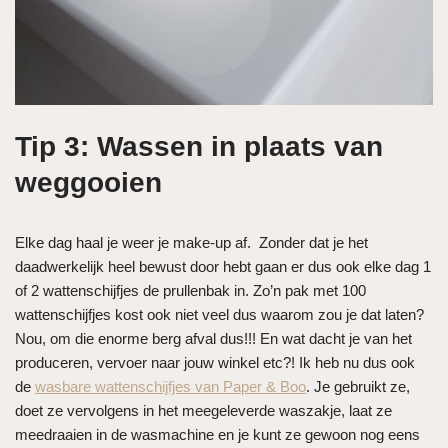
Tip 3: Wassen in plaats van
weggooien
Elke dag haal je weer je make-up af. Zonder dat je het
daadwerkelijk heel bewust door hebt gaan er dus ook elke dag 1
of 2 wattenschijfjes de prullenbak in. Zo’n pak met 100
wattenschijfjes kost ook niet veel dus waarom zou je dat laten?
Nou, om die enorme berg afval dus!!! En wat dacht je van het
produceren, vervoer naar jouw winkel etc?! Ik heb nu dus ook
de
wasbare wattenschijfjes van Paper & Boo
. Je gebruikt ze,
doet ze vervolgens in het meegeleverde waszakje, laat ze
meedraaien in de wasmachine en je kunt ze gewoon nog eens