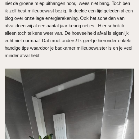
niet de groene miep uithangen hoor, wees niet bang. Toch ben
ik zelf best milieubewust bezig. Ik deelde een tijd geleden al een
blog over onze lage energierekening. Ook het scheiden van
afval doen wij al een aantal jaar keurig netjes. Hier schrik ik
alleen toch telkens weer van. De hoeveelheid afval is eigenlijk
echt niet normaal. Dat moet anders! Ik geef je hieronder enkele
handige tips waardoor je badkamer milieubewuster is en je veel
minder afval hebt!