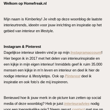
Welkom op Homefreak.nl
Mijn naam is Kimberley! Je vindt op deze woonblog de laatste
interieurtrends, ideeën voor jouw inrichting en inspiratie op het
gebied van interieur en lifestyle.
Instagram & Pinterest
Dagelijkse interieur ideeën vind je op mijn
Instagramaccount
!
Hier begon ik in 2017 met het delen van interieurinspiratie en
een kijkje in mijn eigen interieur! Inmiddels geef ik ruim 35.000
mensen een kijkje in m’n leven en interieur en deel ik hier de
nodige interieur & lifestyletips. Ook op
Pinterest
deel ik
inspiratie en ook foto's die mij inspireren.
Benieuwd hoe ik jouw merk in de picture kan zetten op social
media of deze woonblog? Heb je juist
interieuradvies
nodig
voor een toegankelijke prijs? Neem gerust
contact
met me op.