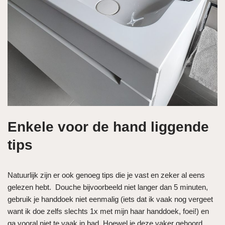
Enkele voor de hand liggende
tips
Natuurlijk zijn er ook genoeg tips die je vast en zeker al eens
gelezen hebt. Douche bijvoorbeeld niet langer dan 5 minuten,
gebruik je handdoek niet eenmalig (iets dat ik vaak nog vergeet
want ik doe zelfs slechts 1x met mijn haar handdoek, foei!) en
ga vooral niet te vaak in bad. Hoewel je deze vaker gehoord