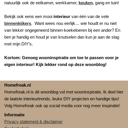
natuurlijk ook de eetkamer, werkkamer,
keuken
, gang en tuin!
Bekijk ook eens een mooi
interieur
van één van de vele
binnenkijkers
. Want wees nou eerlijk… wie houdt er nu niet
van lekker ongegeneerd binnen-koekeloeren bij een ander? En
ben je handig en houd je van knutselen dan kun je aan de slag
met mijn DIY’s.
Kortom: Genoeg wooninspiratie om toe te passen voor je
eigen interieur! Kijk lekker rond op deze woonblog!
Homefreak.nl
Homefreak.nl is dé woonblog vol met wooninspiratie. Ik deel hier
de laatste interieurtrends, leuke DIY projecten en handige tips!
Volg Homefreak ook op social media voor nog meer inspiratie!
Informatie
Privacy statement & disclaimer