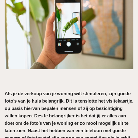
Als je de verkoop van je woning wilt stimuleren, zijn goede
foto’s van je huis belangrijk. Dit is tenslotte het visitekaartje,
op basis hiervan bepalen mensen of zij op bezichtiging
willen kopen. Des te belangrijker is het dat jij er alles aan
doet om de foto’s van je woning er zo mooi mogelijk uit te
laten zien. Naast het hebben van een telefoon met goede
camera of fototoestel zijn er nog een aantal tips die je erbij