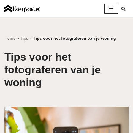
Ga
naar
de
inhoud
Home
»
Tips
»
Tips voor het fotograferen van je woning
Tips voor het
fotograferen van je
woning