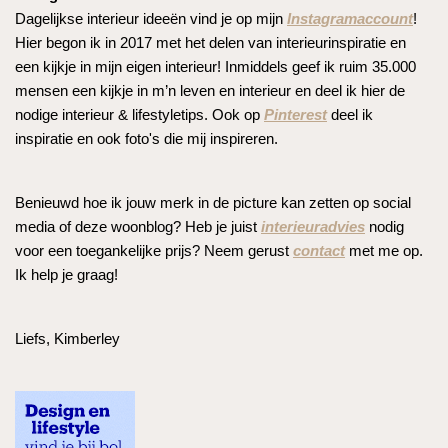
Dagelijkse interieur ideeën vind je op mijn
Instagramaccount
!
Hier begon ik in 2017 met het delen van interieurinspiratie en
een kijkje in mijn eigen interieur! Inmiddels geef ik ruim 35.000
mensen een kijkje in m’n leven en interieur en deel ik hier de
nodige interieur & lifestyletips. Ook op
Pinterest
deel ik
inspiratie en ook foto's die mij inspireren.
Benieuwd hoe ik jouw merk in de picture kan zetten op social
media of deze woonblog? Heb je juist
interieuradvies
nodig
voor een toegankelijke prijs? Neem gerust
contact
met me op.
Ik help je graag!
Liefs, Kimberley