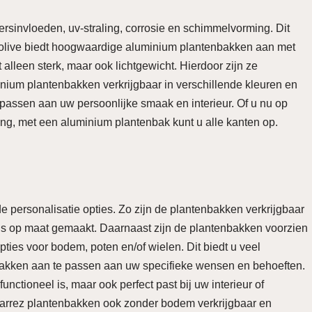
sinvloeden, uv-straling, corrosie en schimmelvorming. Dit
olive biedt hoogwaardige aluminium plantenbakken aan met
alleen sterk, maar ook lichtgewicht. Hierdoor zijn ze
inium plantenbakken verkrijgbaar in verschillende kleuren en
passen aan uw persoonlijke smaak en interieur. Of u nu op
ing, met een aluminium plantenbak kunt u alle kanten op.
e personalisatie opties. Zo zijn de plantenbakken verkrijgbaar
als op maat gemaakt. Daarnaast zijn de plantenbakken voorzien
ties voor bodem, poten en/of wielen. Dit biedt u veel
enbakken aan te passen aan uw specifieke wensen en behoeften.
unctioneel is, maar ook perfect past bij uw interieur of
 de Carrez plantenbakken ook zonder bodem verkrijgbaar en