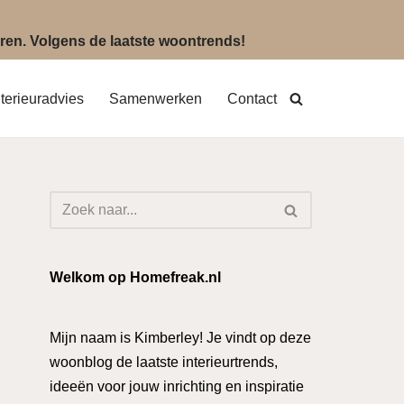
eëren. Volgens de laatste woontrends!
nterieuradvies
Samenwerken
Contact
Welkom op Homefreak.nl
Mijn naam is Kimberley! Je vindt op deze
woonblog de laatste interieurtrends,
ideeën voor jouw inrichting en inspiratie