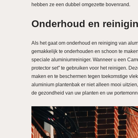
hebben ze een dubbel omgezette bovenrand.
Onderhoud en reinigi
Als het gaat om onderhoud en reiniging van alum
gemakkelijk te onderhouden en schoon te make
speciale aluminiumreiniger. Wanneer u een Carr
protector set” te gebruiken voor het reinigen. D
maken en te beschermen tegen toekomstige vlekke
aluminium plantenbak er niet alleen mooi uitzie
de gezondheid van uw planten en uw portemonn