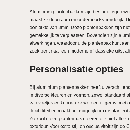
Aluminium plantenbakken zijn bestand tegen weer
maakt ze duurzaam en onderhoudsvriendelijk. H
een dikte van 3mm. Deze plantenbakken zijn niet 
gemakkelijk te verplaatsen. Bovendien zijn alum
afwerkingen, waardoor u de plantenbak kunt aan
zoek bent naar een moderne of klassieke uitstral
Personalisatie opties
Bij aluminium plantenbakken heeft u verschillend
in diverse kleuren en vormen, zowel standaard 
van voetjes en kunnen ze worden uitgerust met op
flexibiliteit en maakt het mogelijk om de plant
Zo kunt u een plantenbak creëren die niet alleen f
exterieur. Voor extra stijl en exclusiviteit zijn