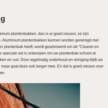
ng
inium plantenbakken, dan is er goed nieuws: ze zijn
n. Aluminium plantenbakken kunnen worden gereinigd met
ez plantenbak heeft, wordt geadviseerd om de “Cleaner en
eze speciale set is ontworpen om uw plantenbak schoon te
n en vuil. Door regelmatig onderhoud en reiniging blijft uw
n, maar gaat deze ook langer mee. En dat is goed nieuws voor
ee.