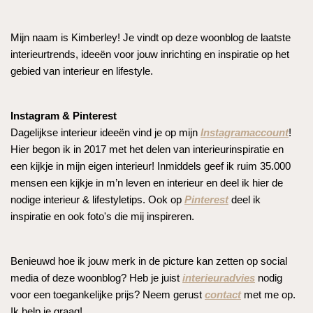
Mijn naam is Kimberley! Je vindt op deze woonblog de laatste
interieurtrends, ideeën voor jouw inrichting en inspiratie op het
gebied van interieur en lifestyle.
Instagram & Pinterest
Dagelijkse interieur ideeën vind je op mijn
Instagramaccount
!
Hier begon ik in 2017 met het delen van interieurinspiratie en
een kijkje in mijn eigen interieur! Inmiddels geef ik ruim 35.000
mensen een kijkje in m’n leven en interieur en deel ik hier de
nodige interieur & lifestyletips. Ook op
Pinterest
deel ik
inspiratie en ook foto's die mij inspireren.
Benieuwd hoe ik jouw merk in de picture kan zetten op social
media of deze woonblog? Heb je juist
interieuradvies
nodig
voor een toegankelijke prijs? Neem gerust
contact
met me op.
Ik help je graag!