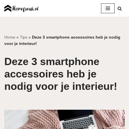
Ga
naar
de
inhoud
Home
»
Tips
»
Deze 3 smartphone accessoires heb je nodig
voor je interieur!
Deze 3 smartphone
accessoires heb je
nodig voor je interieur!