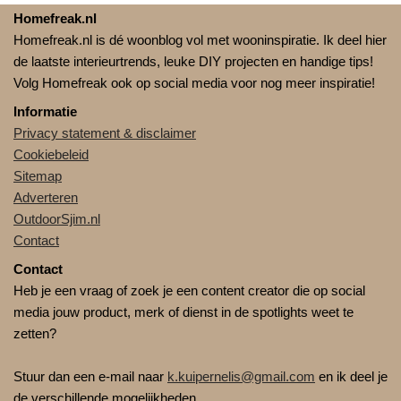
Homefreak.nl
Homefreak.nl is dé woonblog vol met wooninspiratie. Ik deel hier
de laatste interieurtrends, leuke DIY projecten en handige tips!
Volg Homefreak ook op social media voor nog meer inspiratie!
Informatie
Privacy statement & disclaimer
Cookiebeleid
Sitemap
Adverteren
OutdoorSjim.nl
Contact
Contact
Heb je een vraag of zoek je een content creator die op social
media jouw product, merk of dienst in de spotlights weet te
zetten?
Stuur dan een e-mail naar
k.kuipernelis@gmail.com
en ik deel je
de verschillende mogelijkheden.