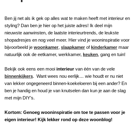
Ben jij net als ik gek op alles wat te maken heeft met interieur en
styling? Dan ben je hier op het juiste adres! Ik deel mijn
nieuwste aanwinsten, de laatste interieurtrends, de leukste
shopadresjes en nog veel meer. Hier vind je wooninspiratie voor
bijvoorbeeld je
woonkamer
,
slaapkamer
of
kinderkamer
maar
natuurlijk ook de eetkamer, werkkamer,
keuken
, gang en tuin!
Bekijk ook eens een mooi
interieur
van één van de vele
binnenkijkers
. Want wees nou eerlijk… wie houdt er nu niet
van lekker ongegeneerd binnen-koekeloeren bij een ander? En
ben je handig en houd je van knutselen dan kun je aan de slag
met mijn DIY’s.
Kortom: Genoeg wooninspiratie om toe te passen voor je
eigen interieur! Kijk lekker rond op deze woonblog!