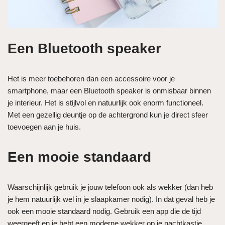
Een Bluetooth speaker
Het is meer toebehoren dan een accessoire voor je
smartphone, maar een Bluetooth speaker is onmisbaar binnen
je interieur. Het is stijlvol en natuurlijk ook enorm functioneel.
Met een gezellig deuntje op de achtergrond kun je direct sfeer
toevoegen aan je huis.
Een mooie standaard
Waarschijnlijk gebruik je jouw telefoon ook als wekker (dan heb
je hem natuurlijk wel in je slaapkamer nodig). In dat geval heb je
ook een mooie standaard nodig. Gebruik een app die de tijd
weergeeft en je hebt een moderne wekker op je nachtkastje.