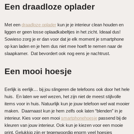
Een draadloze oplader
Met een
draadloze oplader
kun je je interieur clean houden en
liggen er geen losse oplaadkabeltjes in het zicht. Ideaal dus!
Sowieso zorg je er dan voor dat je elk moment je smartphone
op kan laden en je hem dus niet mee hoeft te nemen naar de
slaapkamer. Dat bevordert ook nog eens je nachtrust.
Een mooi hoesje
Eerlijk is eerlijk… bij jou slingeren die telefoons ook door het hele
huis. En laten we wel wezen, het zijn niet de meest stijlvolle
items voor in huis. Natuurlijk kun je jouw telefoon wel wat mooier
maken. Daarnaast kun je hem zelfs ook laten “blenden” in je
interieur. Kies voor een mooi
smartphonehoesje
passend bij de
kleuren van jouw interieur. Ook kun je kiezen voor een mooie
print. Gelukkig zijn er tegenwoordig enorm veel hoesjes