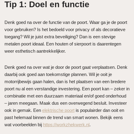
Tip 1: Doel en functie
Denk goed na over de functie van de poort. Waar ga je de poort
voor gebruiken? Is het bedoeld voor privacy of als decoratieve
toegang? Wil je juist extra beveiliging? Dan is een stevige
metalen poort ideaal. Een houten of sierpoort is daarentegen
weer esthetisch aantrekkelijker.
Denk goed na over wat je door de poort gaat verplaatsen. Denk
daarbij ook goed aan toekomstige plannen. Wil je ooit je
motorrijbewijs gaan halen, dan is het plaatsen van een bredere
poort nu al een verstandige investering. Een poort kan – zeker in
combinatie met een duurzaam materiaal en/of goed onderhoud
– jaren meegaan. Maak dus een overwegend besluit. Investeer
ook in gemak. Een
elektrisch
e poort
is populairder dan ooit en
past helemaal binnen de trend van smart wonen. Bekijk eens
wat voorbeelden bij
https://workzhekwerk.nl
.