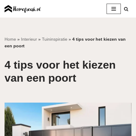
Ga
naar
de
inhoud
Home
»
Interieur
»
Tuininspiratie
»
4 tips voor het kiezen van
een poort
4 tips voor het kiezen
van een poort