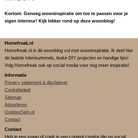
Kortom: Genoeg wooninspiratie om toe te passen voor je
eigen interieur! Kijk lekker rond op deze woonblog!
Homefreak.nl
Homefreak.nl is dé woonblog vol met wooninspiratie. Ik deel hier
de laatste interieurtrends, leuke DIY projecten en handige tips!
Volg Homefreak ook op social media voor nog meer inspiratie!
Informatie
Privacy statement & disclaimer
Cookiebeleid
Sitemap
Adverteren
OutdoorSjim.nl
Contact
Contact
Heb je een vraag of zoek je een content creator die op social