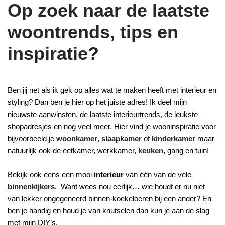
Op zoek naar de laatste
woontrends, tips en
inspiratie?
Ben jij net als ik gek op alles wat te maken heeft met interieur en
styling? Dan ben je hier op het juiste adres! Ik deel mijn
nieuwste aanwinsten, de laatste interieurtrends, de leukste
shopadresjes en nog veel meer. Hier vind je wooninspiratie voor
bijvoorbeeld je
woonkamer
,
slaapkamer
of
kinderkamer
maar
natuurlijk ook de eetkamer, werkkamer,
keuken
, gang en tuin!
Bekijk ook eens een mooi
interieur
van één van de vele
binnenkijkers
. Want wees nou eerlijk… wie houdt er nu niet
van lekker ongegeneerd binnen-koekeloeren bij een ander? En
ben je handig en houd je van knutselen dan kun je aan de slag
met mijn DIY’s.