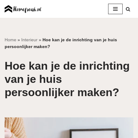
Ga
naar
de
inhoud
Home
»
Interieur
»
Hoe kan je de inrichting van je huis
persoonlijker maken?
Hoe kan je de inrichting
van je huis
persoonlijker maken?