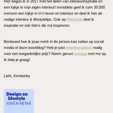
Hier begon ik in 2017 met het delen van interieurinspiratie en
een kijkje in mijn eigen interieur! Inmiddels geef ik ruim 35.000
mensen een kijkje in m’n leven en interieur en deel ik hier de
nodige interieur & lifestyletips. Ook op
Pinterest
deel ik
inspiratie en ook foto's die mij inspireren.
Benieuwd hoe ik jouw merk in de picture kan zetten op social
media of deze woonblog? Heb je juist
interieuradvies
nodig
voor een toegankelijke prijs? Neem gerust
contact
met me op.
Ik help je graag!
Liefs, Kimberley