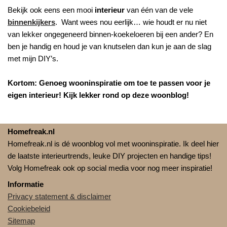
Bekijk ook eens een mooi
interieur
van één van de vele
binnenkijkers
. Want wees nou eerlijk… wie houdt er nu niet
van lekker ongegeneerd binnen-koekeloeren bij een ander? En
ben je handig en houd je van knutselen dan kun je aan de slag
met mijn DIY’s.
Kortom: Genoeg wooninspiratie om toe te passen voor je
eigen interieur! Kijk lekker rond op deze woonblog!
Homefreak.nl
Homefreak.nl is dé woonblog vol met wooninspiratie. Ik deel hier
de laatste interieurtrends, leuke DIY projecten en handige tips!
Volg Homefreak ook op social media voor nog meer inspiratie!
Informatie
Privacy statement & disclaimer
Cookiebeleid
Sitemap