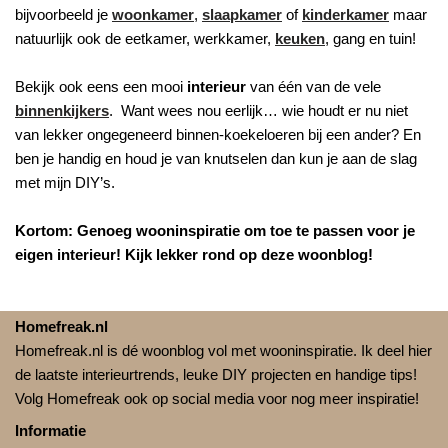
bijvoorbeeld je
woonkamer
,
slaapkamer
of
kinderkamer
maar
natuurlijk ook de eetkamer, werkkamer,
keuken
, gang en tuin!
Bekijk ook eens een mooi
interieur
van één van de vele
binnenkijkers
. Want wees nou eerlijk… wie houdt er nu niet
van lekker ongegeneerd binnen-koekeloeren bij een ander? En
ben je handig en houd je van knutselen dan kun je aan de slag
met mijn DIY’s.
Kortom: Genoeg wooninspiratie om toe te passen voor je
eigen interieur! Kijk lekker rond op deze woonblog!
Homefreak.nl
Homefreak.nl is dé woonblog vol met wooninspiratie. Ik deel hier
de laatste interieurtrends, leuke DIY projecten en handige tips!
Volg Homefreak ook op social media voor nog meer inspiratie!
Informatie