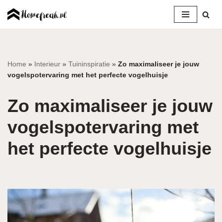
Ga
naar
de
inhoud
Home
»
Interieur
»
Tuininspiratie
»
Zo maximaliseer je jouw
vogelspotervaring met het perfecte vogelhuisje
Zo maximaliseer je jouw
vogelspotervaring met
het perfecte vogelhuisje