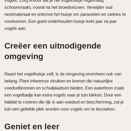
vogels. Zorg ervoor dat je het vogelhuisje regelmatig
schoonmaakt, vooral na het broedseizoen. Verwijder oud
nestmateriaal en ontsmet het huisje om parasieten en ziektes te
voorkomen. Een goed onderhouden huisje trekt jaar na jaar
vogels aan.
Creëer een uitnodigende
omgeving
Naast het vogelhuisje zelf, is de omgeving eromheen ook van
belang. Plant inheemse struiken en bomen die natuurlijke
voedselbronnen en schuilplaatsen bieden. Een waterbron zoals
een vogelbadje kan extra vogels naar je tuin lokken. Door een
habitat te creëren die rijk is aan voedsel en bescherming, zal je
tuin een geliefde plek worden voor vogels om te bezoeken.
Geniet en leer