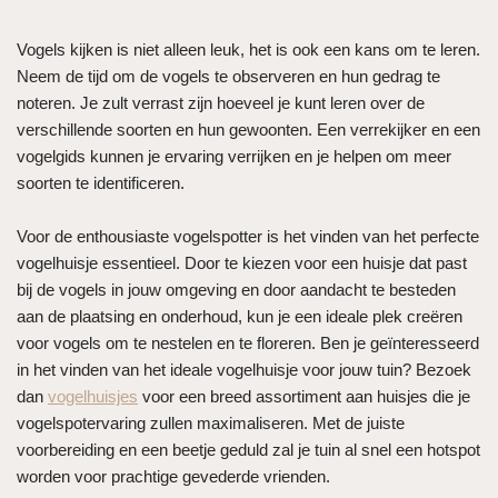
Vogels kijken is niet alleen leuk, het is ook een kans om te leren.
Neem de tijd om de vogels te observeren en hun gedrag te
noteren. Je zult verrast zijn hoeveel je kunt leren over de
verschillende soorten en hun gewoonten. Een verrekijker en een
vogelgids kunnen je ervaring verrijken en je helpen om meer
soorten te identificeren.
Voor de enthousiaste vogelspotter is het vinden van het perfecte
vogelhuisje essentieel. Door te kiezen voor een huisje dat past
bij de vogels in jouw omgeving en door aandacht te besteden
aan de plaatsing en onderhoud, kun je een ideale plek creëren
voor vogels om te nestelen en te floreren. Ben je geïnteresseerd
in het vinden van het ideale vogelhuisje voor jouw tuin? Bezoek
dan
vogelhuisjes
voor een breed assortiment aan huisjes die je
vogelspotervaring zullen maximaliseren. Met de juiste
voorbereiding en een beetje geduld zal je tuin al snel een hotspot
worden voor prachtige gevederde vrienden.