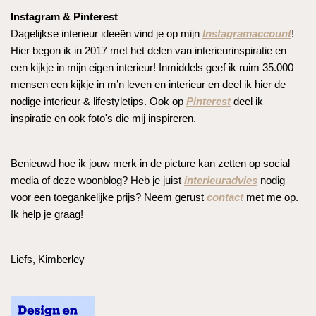
Instagram & Pinterest
Dagelijkse interieur ideeën vind je op mijn
Instagramaccount
!
Hier begon ik in 2017 met het delen van interieurinspiratie en
een kijkje in mijn eigen interieur! Inmiddels geef ik ruim 35.000
mensen een kijkje in m’n leven en interieur en deel ik hier de
nodige interieur & lifestyletips. Ook op
Pinterest
deel ik
inspiratie en ook foto's die mij inspireren.
Benieuwd hoe ik jouw merk in de picture kan zetten op social
media of deze woonblog? Heb je juist
interieuradvies
nodig
voor een toegankelijke prijs? Neem gerust
contact
met me op.
Ik help je graag!
Liefs, Kimberley