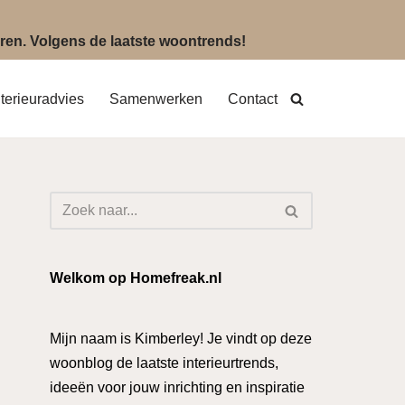
eëren. Volgens de laatste woontrends!
nterieuradvies
Samenwerken
Contact
Welkom op Homefreak.nl
Mijn naam is Kimberley! Je vindt op deze
woonblog de laatste interieurtrends,
ideeën voor jouw inrichting en inspiratie