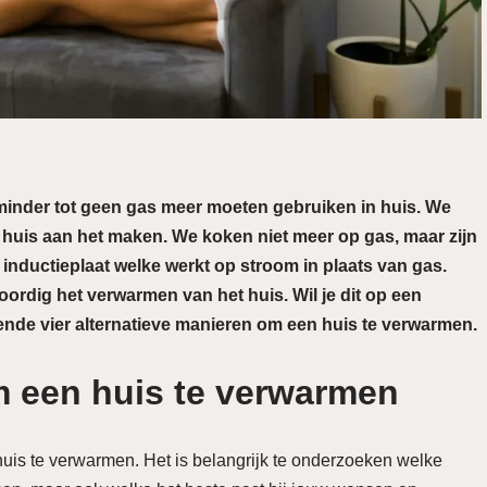
 minder tot geen gas meer moeten gebruiken in huis. We
n huis aan het maken. We koken niet meer op gas, maar zijn
inductieplaat welke werkt op stroom in plaats van gas.
ordig het verwarmen van het huis. Wil je dit op een
ende vier alternatieve manieren om een huis te verwarmen.
m een huis te verwarmen
uis te verwarmen. Het is belangrijk te onderzoeken welke