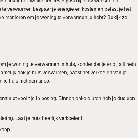
men, maar ook welke het beste past bij jouw wensen en
te verwarmen bespaar je energie en kosten en belast je het
eve manieren om je woning te verwarmen je hebt? Bekijk ze
m je woning te verwarmen in huis, zonder dat je er bij stil hebt
melijk ook je huis verwarmen, naast het verkoelen van je
 je huis met een airco;
mt niet veel tijd in beslag. Binnen enkele uren heb je dus een
tering. Laat je huis heerlijk verkoelen!
dkoop