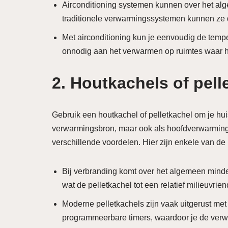
Airconditioning systemen kunnen over het alg
traditionele verwarmingssystemen kunnen ze 
Met airconditioning kun je eenvoudig de tempe
onnodig aan het verwarmen op ruimtes waar he
2. Houtkachels of pell
Gebruik een houtkachel of pelletkachel om je hu
verwarmingsbron, maar ook als hoofdverwarming.
verschillende voordelen. Hier zijn enkele van de 
Bij verbranding komt over het algemeen minder
wat de pelletkachel tot een relatief milieuvrie
Moderne pelletkachels zijn vaak uitgerust me
programmeerbare timers, waardoor je de ver