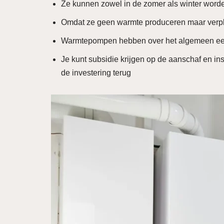
Ze kunnen zowel in de zomer als winter worde
Omdat ze geen warmte produceren maar verpla
Warmtepompen hebben over het algemeen een 
Je kunt subsidie krijgen op de aanschaf en in
de investering terug