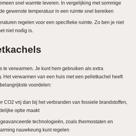
emeen snel warmte leveren. In vergelijking met sommige
de gewenste temperatuur in een ruimte snel bereiken
raturen regelen voor een specifieke ruimte. Zo ben je niet
t niet nodig is.
etkachels
is te verwarmen. Je kunt hem gebruiken als extra
 Het verwarmen van een huis met een pelletkachel heeft
belangrijkste voordelen:
 CO2 vrij dan bij het verbranden van fossiele brandstoffen,
ndelijke optie maakt
t geavanceerde technologieën, zoals thermostaten en
warming nauwkeurig kunt regelen