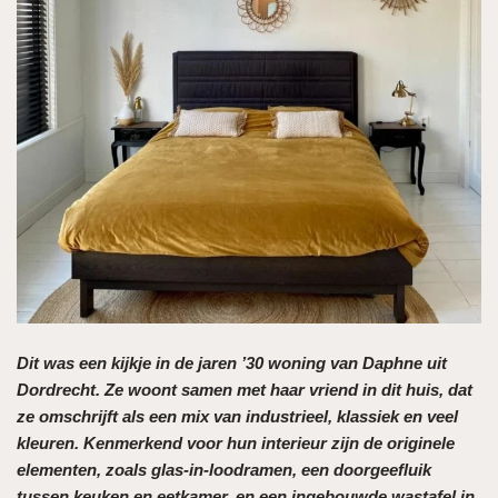
Dit was een kijkje in de jaren ’30 woning van Daphne uit
Dordrecht. Ze woont samen met haar vriend in dit huis, dat
ze omschrijft als een mix van industrieel, klassiek en veel
kleuren. Kenmerkend voor hun interieur zijn de originele
elementen, zoals glas-in-loodramen, een doorgeefluik
tussen keuken en eetkamer, en een ingebouwde wastafel in