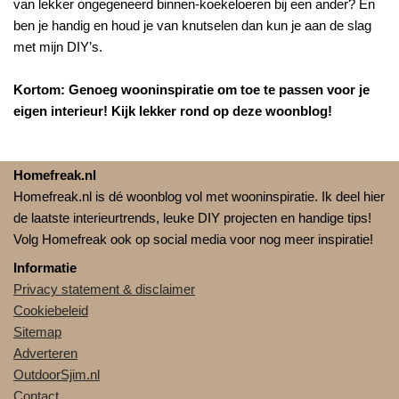
van lekker ongegeneerd binnen-koekeloeren bij een ander? En
ben je handig en houd je van knutselen dan kun je aan de slag
met mijn DIY’s.
Kortom: Genoeg wooninspiratie om toe te passen voor je
eigen interieur! Kijk lekker rond op deze woonblog!
Homefreak.nl
Homefreak.nl is dé woonblog vol met wooninspiratie. Ik deel hier
de laatste interieurtrends, leuke DIY projecten en handige tips!
Volg Homefreak ook op social media voor nog meer inspiratie!
Informatie
Privacy statement & disclaimer
Cookiebeleid
Sitemap
Adverteren
OutdoorSjim.nl
Contact