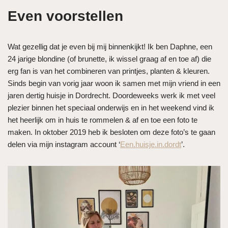
Even voorstellen
Wat gezellig dat je even bij mij binnenkijkt! Ik ben Daphne, een
24 jarige blondine (of brunette, ik wissel graag af en toe af) die
erg fan is van het combineren van printjes, planten & kleuren.
Sinds begin van vorig jaar woon ik samen met mijn vriend in een
jaren dertig huisje in Dordrecht. Doordeweeks werk ik met veel
plezier binnen het speciaal onderwijs en in het weekend vind ik
het heerlijk om in huis te rommelen & af en toe een foto te
maken. In oktober 2019 heb ik besloten om deze foto’s te gaan
delen via mijn instagram account ‘
Een.huisje.in.dordt
’.