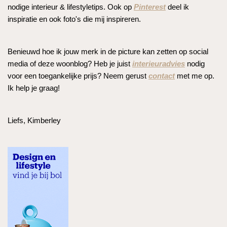
nodige interieur & lifestyletips. Ook op
Pinterest
deel ik
inspiratie en ook foto's die mij inspireren.
Benieuwd hoe ik jouw merk in de picture kan zetten op social
media of deze woonblog? Heb je juist
interieuradvies
nodig
voor een toegankelijke prijs? Neem gerust
contact
met me op.
Ik help je graag!
Liefs, Kimberley