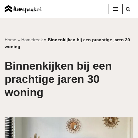
Ga
naar
de
inhoud
Home
»
Homefreak
»
Binnenkijken bij een prachtige jaren 30
woning
Binnenkijken bij een
prachtige jaren 30
woning