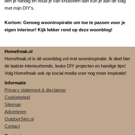
ben je handig en houd je van knutselen dan kun je aan de slag
met mijn DIY’s.
Kortom: Genoeg wooninspiratie om toe te passen voor je
eigen interieur! Kijk lekker rond op deze woonblog!
Homefreak.nl
Homefreak.nl is dé woonblog vol met wooninspiratie. Ik deel hier
de laatste interieurtrends, leuke DIY projecten en handige tips!
Volg Homefreak ook op social media voor nog meer inspiratie!
Informatie
Privacy statement & disclaimer
Cookiebeleid
Sitemap
Adverteren
OutdoorSjim.nl
Contact