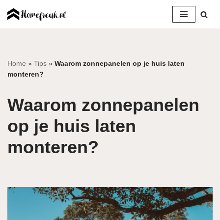
Ga
naar
de
inhoud
Home
»
Tips
»
Waarom zonnepanelen op je huis laten
monteren?
Waarom zonnepanelen
op je huis laten
monteren?