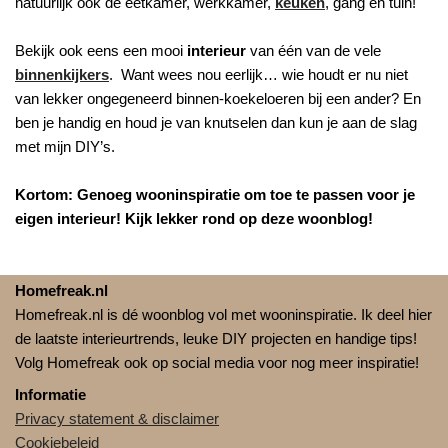
natuurlijk ook de eetkamer, werkkamer,
keuken
, gang en tuin!
Bekijk ook eens een mooi
interieur
van één van de vele
binnenkijkers
. Want wees nou eerlijk… wie houdt er nu niet
van lekker ongegeneerd binnen-koekeloeren bij een ander? En
ben je handig en houd je van knutselen dan kun je aan de slag
met mijn DIY’s.
Kortom: Genoeg wooninspiratie om toe te passen voor je
eigen interieur! Kijk lekker rond op deze woonblog!
Homefreak.nl
Homefreak.nl is dé woonblog vol met wooninspiratie. Ik deel hier
de laatste interieurtrends, leuke DIY projecten en handige tips!
Volg Homefreak ook op social media voor nog meer inspiratie!
Informatie
Privacy statement & disclaimer
Cookiebeleid