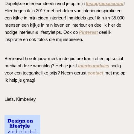
Dagelijkse interieur ideeën vind je op mijn
Instagramaccount
!
Hier begon ik in 2017 met het delen van interieurinspiratie en
een kijkje in mijn eigen interieur! Inmiddels geef ik ruim 35.000
mensen een kijkje in m’n leven en interieur en deel ik hier de
nodige interieur & lifestyletips. Ook op
Pinterest
deel ik
inspiratie en ook foto's die mij inspireren.
Benieuwd hoe ik jouw merk in de picture kan zetten op social
media of deze woonblog? Heb je juist
interieuradvies
nodig
voor een toegankelijke prijs? Neem gerust
contact
met me op.
Ik help je graag!
Liefs, Kimberley