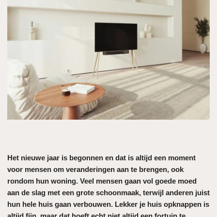
Het nieuwe jaar is begonnen en dat is altijd een moment
voor mensen om veranderingen aan te brengen, ook
rondom hun woning. Veel mensen gaan vol goede moed
aan de slag met een grote schoonmaak, terwijl anderen juist
hun hele huis gaan verbouwen. Lekker je huis opknappen is
altijd fijn, maar dat hoeft echt niet altijd een fortuin te