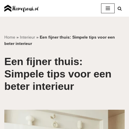
Ga
naar
de
inhoud
Home
»
Interieur
»
Een fijner thuis: Simpele tips voor een
beter interieur
Een fijner thuis:
Simpele tips voor een
beter interieur