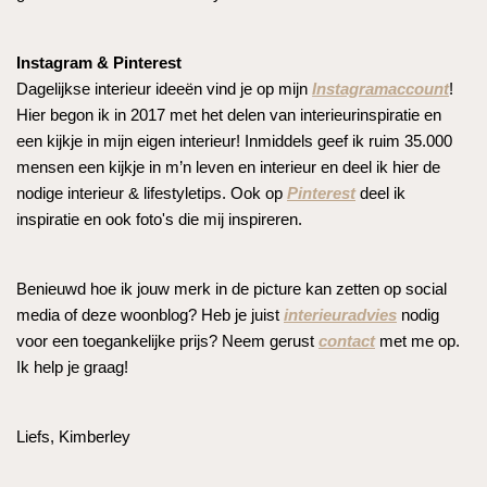
Instagram & Pinterest
Dagelijkse interieur ideeën vind je op mijn
Instagramaccount
!
Hier begon ik in 2017 met het delen van interieurinspiratie en
een kijkje in mijn eigen interieur! Inmiddels geef ik ruim 35.000
mensen een kijkje in m’n leven en interieur en deel ik hier de
nodige interieur & lifestyletips. Ook op
Pinterest
deel ik
inspiratie en ook foto's die mij inspireren.
Benieuwd hoe ik jouw merk in de picture kan zetten op social
media of deze woonblog? Heb je juist
interieuradvies
nodig
voor een toegankelijke prijs? Neem gerust
contact
met me op.
Ik help je graag!
Liefs, Kimberley