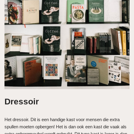
Dressoir
Het dressoir. Dit is een handige kast voor mensen die extra
spullen moeten opbergen! Het is dan ook een kast die vaak als
extra opbergmeubel wordt gebruikt. Dit type kast is lager is dan