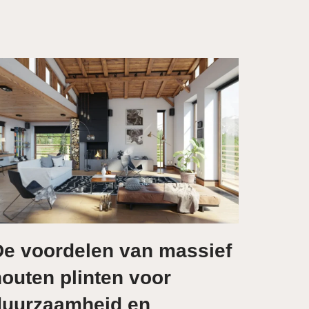
De voordelen van massief
outen plinten voor
duurzaamheid en