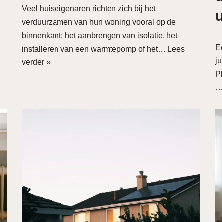
Veel huiseigenaren richten zich bij het
u
verduurzamen van hun woning vooral op de
j
binnenkant: het aanbrengen van isolatie, het
Ee
installeren van een warmtepomp of het…
Lees
ju
verder »
P