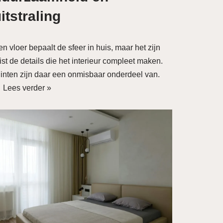
itstraling
n vloer bepaalt de sfeer in huis, maar het zijn
ist de details die het interieur compleet maken.
linten zijn daar een onmisbaar onderdeel van.
…
Lees verder »