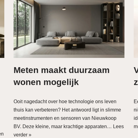
Meten maakt duurzaam
wonen mogelijk
z
Ooit nagedacht over hoe technologie ons leven
E
thuis kan verbeteren? Het antwoord ligt in slimme
n
meetinstrumenten en sensoren van Nieuwkoop
i
BV. Deze kleine, maar krachtige apparaten…
Lees
m
en
verder »