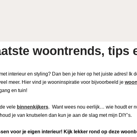
atste woontrends, tips e
 met interieur en styling? Dan ben je hier op het juiste adres! Ik
eel meer. Hier vind je wooninspiratie voor bijvoorbeeld je
woon
 gang en tuin!
de vele
binnenkijkers
. Want wees nou eerlijk… wie houdt er n
houd je van knutselen dan kun je aan de slag met mijn DIY’s.
en voor je eigen interieur! Kijk lekker rond op deze woonb