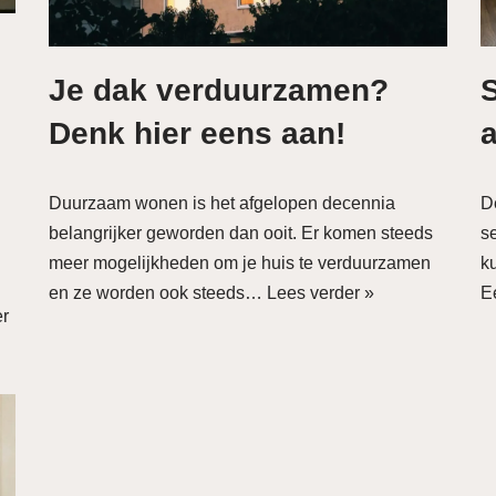
Je dak verduurzamen?
Denk hier eens aan!
Duurzaam wonen is het afgelopen decennia
D
belangrijker geworden dan ooit. Er komen steeds
s
meer mogelijkheden om je huis te verduurzamen
k
en ze worden ook steeds…
Lees verder »
E
er