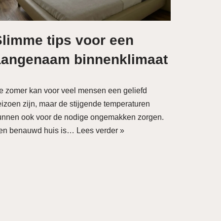
Slimme tips voor een
aangenaam binnenklimaat
e zomer kan voor veel mensen een geliefd
eizoen zijn, maar de stijgende temperaturen
unnen ook voor de nodige ongemakken zorgen.
en benauwd huis is…
Lees verder »