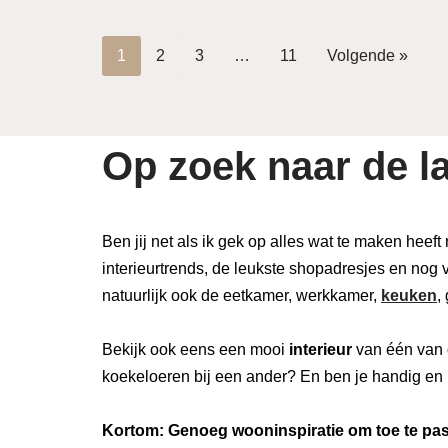
1
2
3
…
11
Volgende »
Op zoek naar de la
Ben jij net als ik gek op alles wat te maken heeft
interieurtrends, de leukste shopadresjes en nog v
natuurlijk ook de eetkamer, werkkamer,
keuken
,
Bekijk ook eens een mooi
interieur
van één van 
koekeloeren bij een ander? En ben je handig en 
Kortom: Genoeg wooninspiratie om toe te pass