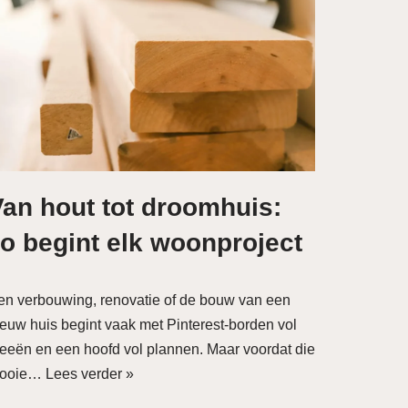
Van hout tot droomhuis:
o begint elk woonproject
en verbouwing, renovatie of de bouw van een
ieuw huis begint vaak met Pinterest-borden vol
deeën en een hoofd vol plannen. Maar voordat die
ooie…
Lees verder »