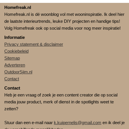
Homefreak.nl
Homefreak.nl is dé woonblog vol met wooninspiratie. Ik deel hier
de laatste interieurtrends, leuke DIY projecten en handige tips!
Volg Homefreak ook op social media voor nog meer inspiratie!
Informatie
Privacy statement & disclaimer
Cookiebeleid
Sitemap
Adverteren
OutdoorSjim.nl
Contact
Contact
Heb je een vraag of zoek je een content creator die op social
media jouw product, merk of dienst in de spotlights weet te
zetten?
Stuur dan een e-mail naar
k.kuipernelis@gmail.com
en ik deel je