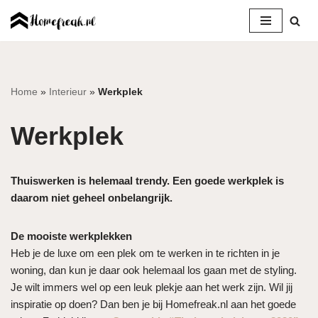
Ga
naar
de
inhoud
Home
»
Interieur
»
Werkplek
Werkplek
Thuiswerken is helemaal trendy. Een goede werkplek is
daarom niet geheel onbelangrijk.
De mooiste werkplekken
Heb je de luxe om een plek om te werken in te richten in je
woning, dan kun je daar ook helemaal los gaan met de styling.
Je wilt immers wel op een leuk plekje aan het werk zijn. Wil jij
inspiratie op doen? Dan ben je bij Homefreak.nl aan het goede