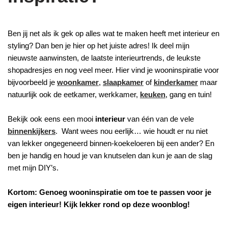
Ben jij net als ik gek op alles wat te maken heeft met interieur en
styling? Dan ben je hier op het juiste adres! Ik deel mijn
nieuwste aanwinsten, de laatste interieurtrends, de leukste
shopadresjes en nog veel meer. Hier vind je wooninspiratie voor
bijvoorbeeld je
woonkamer
,
slaapkamer
of
kinderkamer
maar
natuurlijk ook de eetkamer, werkkamer,
keuken
, gang en tuin!
Bekijk ook eens een mooi
interieur
van één van de vele
binnenkijkers
. Want wees nou eerlijk… wie houdt er nu niet
van lekker ongegeneerd binnen-koekeloeren bij een ander? En
ben je handig en houd je van knutselen dan kun je aan de slag
met mijn DIY’s.
Kortom: Genoeg wooninspiratie om toe te passen voor je
eigen interieur! Kijk lekker rond op deze woonblog!