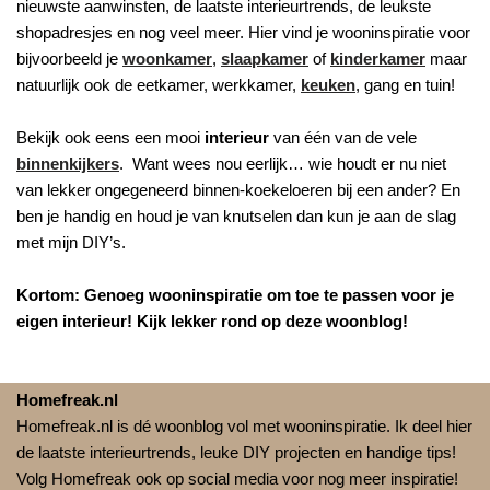
nieuwste aanwinsten, de laatste interieurtrends, de leukste
shopadresjes en nog veel meer. Hier vind je wooninspiratie voor
bijvoorbeeld je
woonkamer
,
slaapkamer
of
kinderkamer
maar
natuurlijk ook de eetkamer, werkkamer,
keuken
, gang en tuin!
Bekijk ook eens een mooi
interieur
van één van de vele
binnenkijkers
. Want wees nou eerlijk… wie houdt er nu niet
van lekker ongegeneerd binnen-koekeloeren bij een ander? En
ben je handig en houd je van knutselen dan kun je aan de slag
met mijn DIY’s.
Kortom: Genoeg wooninspiratie om toe te passen voor je
eigen interieur! Kijk lekker rond op deze woonblog!
Homefreak.nl
Homefreak.nl is dé woonblog vol met wooninspiratie. Ik deel hier
de laatste interieurtrends, leuke DIY projecten en handige tips!
Volg Homefreak ook op social media voor nog meer inspiratie!