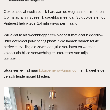
Ook op social media ben ik hard aan de weg aan het timmeren.
Op Instagram inspireer ik dagelijks meer dan 35K volgers en op
Pinterest heb ik zo’n 1,4 mln views per maand.
Wil je dat ik als woonblogger een blogpost met daarin do-follow
links over/voor jouw bedrijf plaats? We komen samen tot de
perfecte invulling die zowel aan jullie vereisten en wensen
voldoet als bij de verwachting en interesses van mijn
bezoekers!
Stuur een e-mail naar
k.kuipernelis@gmail.com
en ik deel je de
verschillende mogelijkheden.