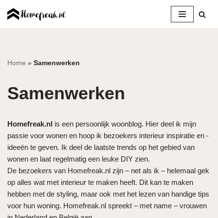
Ga
naar
de
inhoud
Home
»
Samenwerken
Samenwerken
Homefreak.nl
is een persoonlijk woonblog. Hier deel ik mijn
passie voor wonen en hoop ik bezoekers interieur inspiratie en -
ideeën te geven. Ik deel de laatste trends op het gebied van
wonen en laat regelmatig een leuke DIY zien.
De bezoekers van Homefreak.nl zijn – net als ik – helemaal gek
op alles wat met interieur te maken heeft. Dit kan te maken
hebben met de styling, maar ook met het lezen van handige tips
voor hun woning. Homefreak.nl spreekt – met name – vrouwen
in Nederland en België aan.