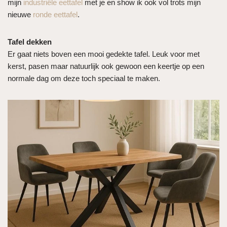
mijn
industriële eettafel
met je en show ik ook vol trots mijn
nieuwe
ronde eettafel
.
Tafel dekken
Er gaat niets boven een mooi gedekte tafel. Leuk voor met
kerst, pasen maar natuurlijk ook gewoon een keertje op een
normale dag om deze toch speciaal te maken.