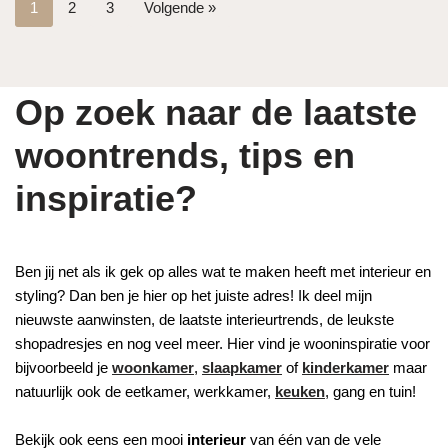
1
2
3
Volgende »
Op zoek naar de laatste
woontrends, tips en
inspiratie?
Ben jij net als ik gek op alles wat te maken heeft met interieur en
styling? Dan ben je hier op het juiste adres! Ik deel mijn
nieuwste aanwinsten, de laatste interieurtrends, de leukste
shopadresjes en nog veel meer. Hier vind je wooninspiratie voor
bijvoorbeeld je
woonkamer
,
slaapkamer
of
kinderkamer
maar
natuurlijk ook de eetkamer, werkkamer,
keuken
, gang en tuin!
Bekijk ook eens een mooi
interieur
van één van de vele