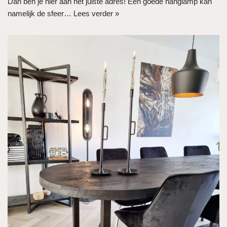
Dan ben je hier aan het juiste adres! Een goede hanglamp kan
namelijk de sfeer…
Lees verder »