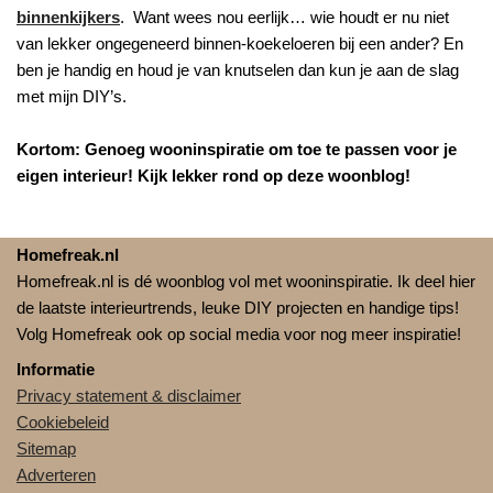
binnenkijkers
. Want wees nou eerlijk… wie houdt er nu niet
van lekker ongegeneerd binnen-koekeloeren bij een ander? En
ben je handig en houd je van knutselen dan kun je aan de slag
met mijn DIY’s.
Kortom: Genoeg wooninspiratie om toe te passen voor je
eigen interieur! Kijk lekker rond op deze woonblog!
Homefreak.nl
Homefreak.nl is dé woonblog vol met wooninspiratie. Ik deel hier
de laatste interieurtrends, leuke DIY projecten en handige tips!
Volg Homefreak ook op social media voor nog meer inspiratie!
Informatie
Privacy statement & disclaimer
Cookiebeleid
Sitemap
Adverteren