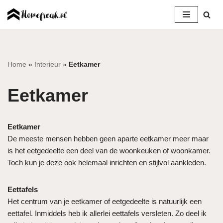
Ga
naar
de
inhoud
Home
»
Interieur
»
Eetkamer
Eetkamer
Eetkamer
De meeste mensen hebben geen aparte eetkamer meer maar
is het eetgedeelte een deel van de woonkeuken of woonkamer.
Toch kun je deze ook helemaal inrichten en stijlvol aankleden.
Eettafels
Het centrum van je eetkamer of eetgedeelte is natuurlijk een
eettafel. Inmiddels heb ik allerlei eettafels versleten. Zo deel ik