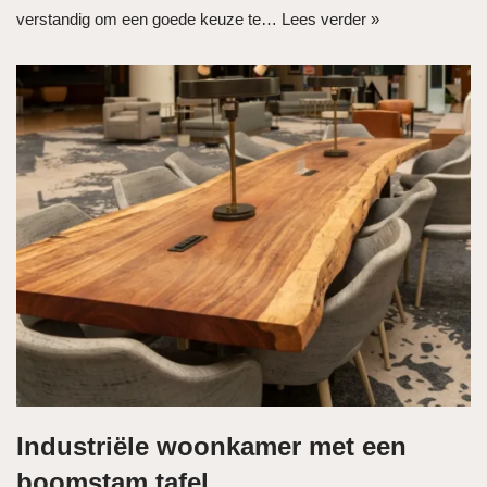
verstandig om een goede keuze te…
Lees verder »
Industriële woonkamer met een
boomstam tafel