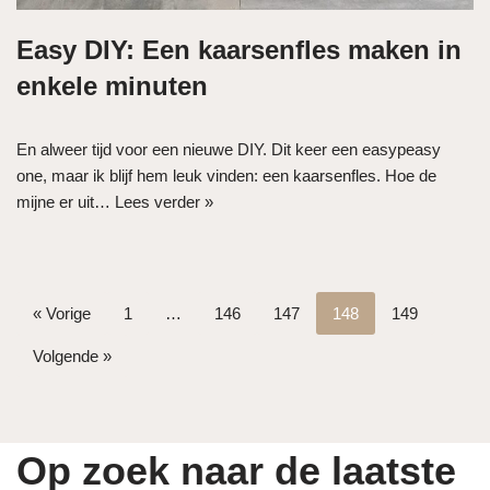
Easy DIY: Een kaarsenfles maken in
enkele minuten
En alweer tijd voor een nieuwe DIY. Dit keer een easypeasy
one, maar ik blijf hem leuk vinden: een kaarsenfles. Hoe de
mijne er uit…
Lees verder »
« Vorige
1
…
146
147
148
149
Volgende »
Op zoek naar de laatste