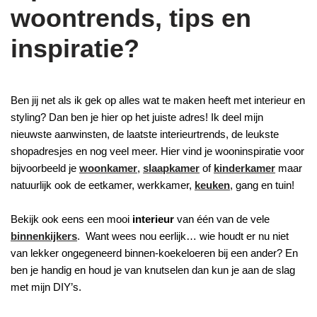
woontrends, tips en
inspiratie?
Ben jij net als ik gek op alles wat te maken heeft met interieur en
styling? Dan ben je hier op het juiste adres! Ik deel mijn
nieuwste aanwinsten, de laatste interieurtrends, de leukste
shopadresjes en nog veel meer. Hier vind je wooninspiratie voor
bijvoorbeeld je
woonkamer
,
slaapkamer
of
kinderkamer
maar
natuurlijk ook de eetkamer, werkkamer,
keuken
, gang en tuin!
Bekijk ook eens een mooi
interieur
van één van de vele
binnenkijkers
. Want wees nou eerlijk… wie houdt er nu niet
van lekker ongegeneerd binnen-koekeloeren bij een ander? En
ben je handig en houd je van knutselen dan kun je aan de slag
met mijn DIY’s.