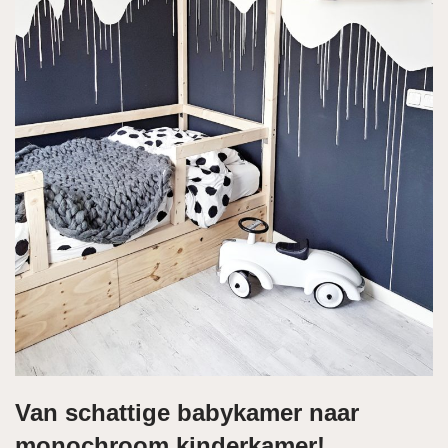
Van schattige babykamer naar
monochroom kinderkamer!