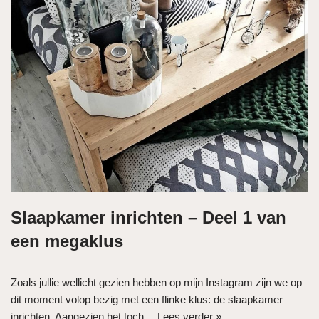
Slaapkamer inrichten – Deel 1 van
een megaklus
Zoals jullie wellicht gezien hebben op mijn Instagram zijn we op
dit moment volop bezig met een flinke klus: de slaapkamer
inrichten. Aangezien het toch…
Lees verder »