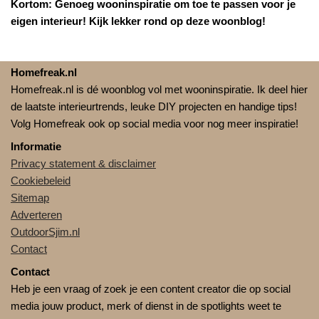
Kortom: Genoeg wooninspiratie om toe te passen voor je
eigen interieur! Kijk lekker rond op deze woonblog!
Homefreak.nl
Homefreak.nl is dé woonblog vol met wooninspiratie. Ik deel hier
de laatste interieurtrends, leuke DIY projecten en handige tips!
Volg Homefreak ook op social media voor nog meer inspiratie!
Informatie
Privacy statement & disclaimer
Cookiebeleid
Sitemap
Adverteren
OutdoorSjim.nl
Contact
Contact
Heb je een vraag of zoek je een content creator die op social
media jouw product, merk of dienst in de spotlights weet te