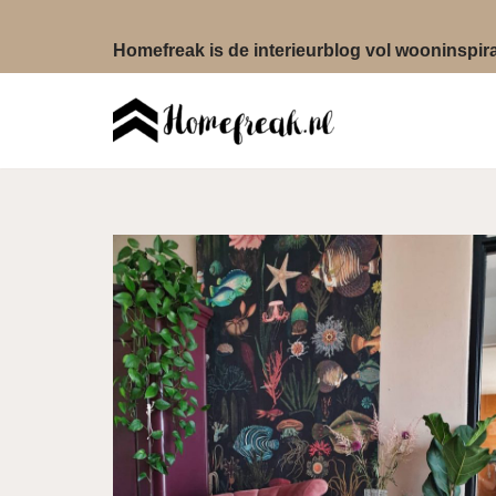
Homefreak is de interieurblog vol wooninspirat
Ga
naar
de
inhoud