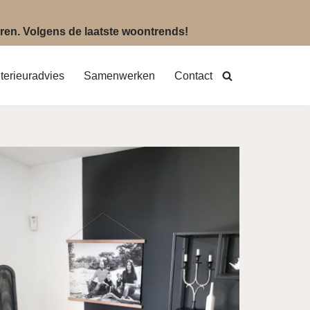
eëren. Volgens de laatste woontrends!
nterieuradvies
Samenwerken
Contact