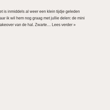
t is inmiddels al weer een klein tijdje geleden
aar ik wil hem nog graag met jullie delen: de mini
akeover van de hal. Zwarte…
Lees verder »