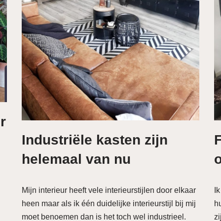
r
Industriële kasten zijn
F
helemaal van nu
Mijn interieur heeft vele interieurstijlen door elkaar
Ik
heen maar als ik één duidelijke interieurstijl bij mij
h
moet benoemen dan is het toch wel industrieel.
zi