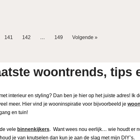
141
142
…
149
Volgende »
atste woontrends, tips e
 met interieur en styling? Dan ben je hier op het juiste adres! Ik
eel meer. Hier vind je wooninspiratie voor bijvoorbeeld je
woon
 gang en tuin!
de vele
binnenkijkers
. Want wees nou eerlijk… wie houdt er n
houd je van knutselen dan kun je aan de slag met mijn DIY’s.