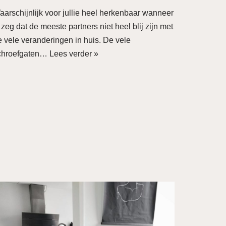
aarschijnlijk voor jullie heel herkenbaar wanneer
 zeg dat de meeste partners niet heel blij zijn met
e vele veranderingen in huis. De vele
chroefgaten…
Lees verder »