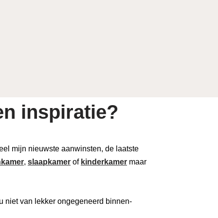
n inspiratie?
 deel mijn nieuwste aanwinsten, de laatste
kamer
,
slaapkamer
of
kinderkamer
maar
u niet van lekker ongegeneerd binnen-