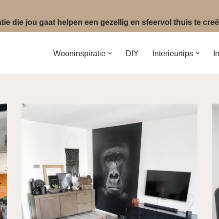
ie die jou gaat helpen een gezellig en sfeervol thuis te cr
Wooninspiratie
DIY
Interieurtips
I