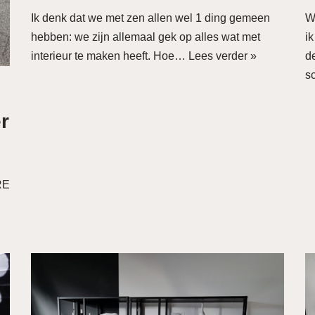
Ik denk dat we met zen allen wel 1 ding gemeen
W
hebben: we zijn allemaal gek op alles wat met
ik
interieur te maken heeft. Hoe…
Lees verder »
d
s
r
RE