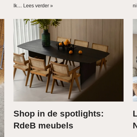
Ik…
Lees verder »
n
Shop in de spotlights:
RdeB meubels
N