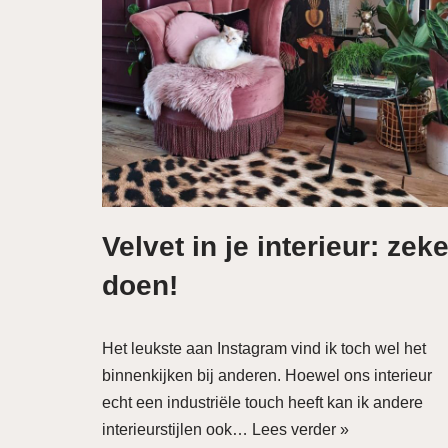
Velvet in je interieur: zeke
doen!
Het leukste aan Instagram vind ik toch wel het
binnenkijken bij anderen. Hoewel ons interieur
echt een industriële touch heeft kan ik andere
interieurstijlen ook…
Lees verder »