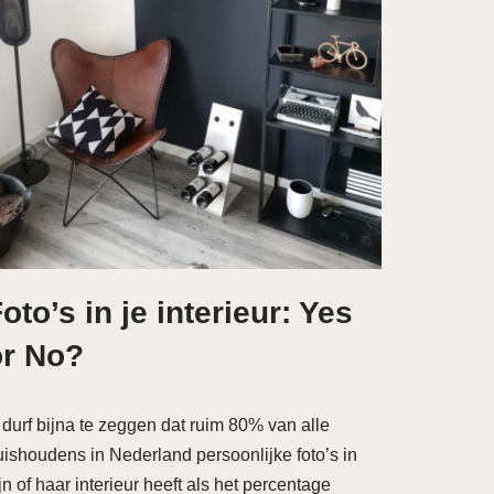
oto’s in je interieur: Yes
or No?
 durf bijna te zeggen dat ruim 80% van alle
uishoudens in Nederland persoonlijke foto’s in
jn of haar interieur heeft als het percentage