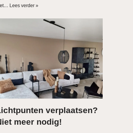
iet…
Lees verder »
Lichtpunten verplaatsen?
iet meer nodig!