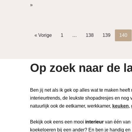
»
« Vorige
1
…
138
139
140
Op zoek naar de la
Ben jij net als ik gek op alles wat te maken heeft
interieurtrends, de leukste shopadresjes en nog v
natuurlijk ook de eetkamer, werkkamer,
keuken
,
Bekijk ook eens een mooi
interieur
van één van 
koekeloeren bij een ander? En ben je handig en 