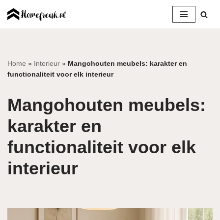
Ga
naar
de
inhoud
Home
»
Interieur
»
Mangohouten meubels: karakter en
functionaliteit voor elk interieur
Mangohouten meubels:
karakter en
functionaliteit voor elk
interieur