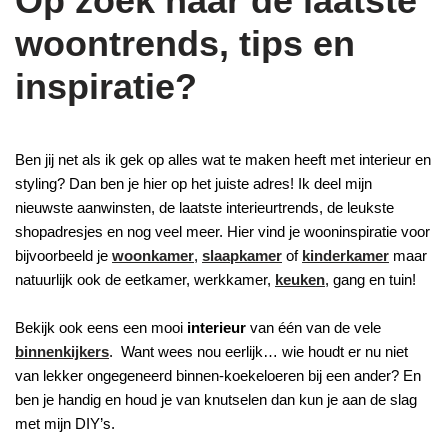
Op zoek naar de laatste
woontrends, tips en
inspiratie?
Ben jij net als ik gek op alles wat te maken heeft met interieur en
styling? Dan ben je hier op het juiste adres! Ik deel mijn
nieuwste aanwinsten, de laatste interieurtrends, de leukste
shopadresjes en nog veel meer. Hier vind je wooninspiratie voor
bijvoorbeeld je
woonkamer
,
slaapkamer
of
kinderkamer
maar
natuurlijk ook de eetkamer, werkkamer,
keuken
, gang en tuin!
Bekijk ook eens een mooi
interieur
van één van de vele
binnenkijkers
. Want wees nou eerlijk… wie houdt er nu niet
van lekker ongegeneerd binnen-koekeloeren bij een ander? En
ben je handig en houd je van knutselen dan kun je aan de slag
met mijn DIY’s.