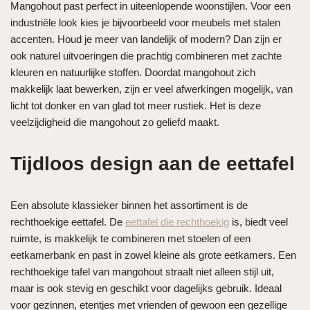
Mangohout past perfect in uiteenlopende woonstijlen. Voor een
industriële look kies je bijvoorbeeld voor meubels met stalen
accenten. Houd je meer van landelijk of modern? Dan zijn er
ook naturel uitvoeringen die prachtig combineren met zachte
kleuren en natuurlijke stoffen. Doordat mangohout zich
makkelijk laat bewerken, zijn er veel afwerkingen mogelijk, van
licht tot donker en van glad tot meer rustiek. Het is deze
veelzijdigheid die mangohout zo geliefd maakt.
Tijdloos design aan de eettafel
Een absolute klassieker binnen het assortiment is de
rechthoekige eettafel. De
eettafel die rechthoekig
is, biedt veel
ruimte, is makkelijk te combineren met stoelen of een
eetkamerbank en past in zowel kleine als grote eetkamers. Een
rechthoekige tafel van mangohout straalt niet alleen stijl uit,
maar is ook stevig en geschikt voor dagelijks gebruik. Ideaal
voor gezinnen, etentjes met vrienden of gewoon een gezellige