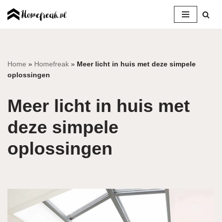
Ga
naar
de
inhoud
Home
»
Homefreak
»
Meer licht in huis met deze simpele
oplossingen
Meer licht in huis met
deze simpele
oplossingen