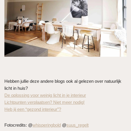
Hebben jullie deze andere blogs ook al gelezen over natuurlijk
licht in huis?
De oplossing voor weinig licht in je interieur
Lichtpunten verplaatsen? Niet meer nodig!
Heb jij een “gezond interieur”?
Fotocredits: @
whisperingbold
@
suus_regelt