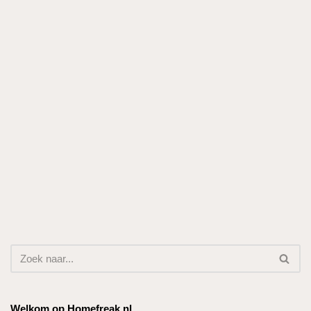
Welkom op Homefreak.nl