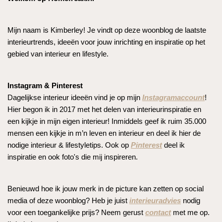
Mijn naam is Kimberley! Je vindt op deze woonblog de laatste
interieurtrends, ideeën voor jouw inrichting en inspiratie op het
gebied van interieur en lifestyle.
Instagram & Pinterest
Dagelijkse interieur ideeën vind je op mijn
Instagramaccount
!
Hier begon ik in 2017 met het delen van interieurinspiratie en
een kijkje in mijn eigen interieur! Inmiddels geef ik ruim 35.000
mensen een kijkje in m’n leven en interieur en deel ik hier de
nodige interieur & lifestyletips. Ook op
Pinterest
deel ik
inspiratie en ook foto's die mij inspireren.
Benieuwd hoe ik jouw merk in de picture kan zetten op social
media of deze woonblog? Heb je juist
interieuradvies
nodig
voor een toegankelijke prijs? Neem gerust
contact
met me op.