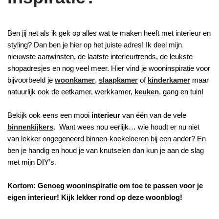
Ben jij net als ik gek op alles wat te maken heeft met interieur en
styling? Dan ben je hier op het juiste adres! Ik deel mijn
nieuwste aanwinsten, de laatste interieurtrends, de leukste
shopadresjes en nog veel meer. Hier vind je wooninspiratie voor
bijvoorbeeld je
woonkamer
,
slaapkamer
of
kinderkamer
maar
natuurlijk ook de eetkamer, werkkamer,
keuken
, gang en tuin!
Bekijk ook eens een mooi
interieur
van één van de vele
binnenkijkers
. Want wees nou eerlijk… wie houdt er nu niet
van lekker ongegeneerd binnen-koekeloeren bij een ander? En
ben je handig en houd je van knutselen dan kun je aan de slag
met mijn DIY’s.
Kortom: Genoeg wooninspiratie om toe te passen voor je
eigen interieur! Kijk lekker rond op deze woonblog!