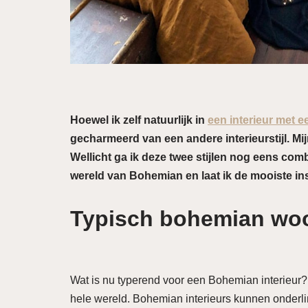
Hoewel ik zelf natuurlijk in
een interieur met e
gecharmeerd van een andere interieurstijl. Mij
Wellicht ga ik deze twee stijlen nog eens comb
wereld van Bohemian en laat ik de mooiste insp
Typisch bohemian woo
Wat is nu typerend voor een Bohemian interieur? D
hele wereld. Bohemian interieurs kunnen onderlin