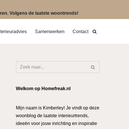
eëren. Volgens de laatste woontrends!
nterieuradvies
Samenwerken
Contact
Welkom op Homefreak.nl
Mijn naam is Kimberley! Je vindt op deze
woonblog de laatste interieurtrends,
ideeën voor jouw inrichting en inspiratie