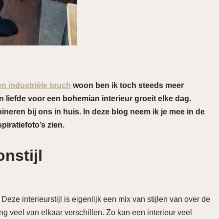
en industriële touch
woon ben ik toch steeds meer
n liefde voor een bohemian interieur groeit elke dag.
ineren bij ons in huis. In deze blog neem ik je mee in de
iratiefoto’s zien.
nstijl
eze interieurstijl is eigenlijk een mix van stijlen van over de
g veel van elkaar verschillen. Zo kan een interieur veel