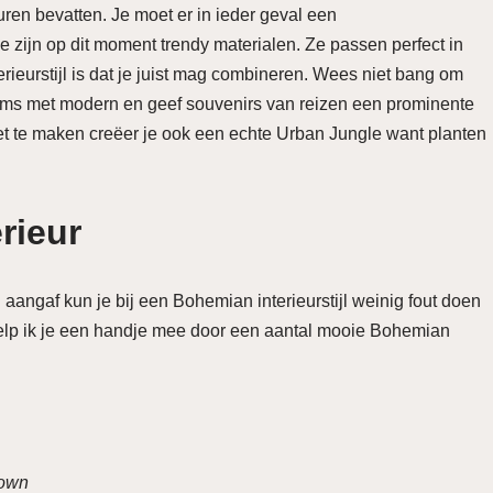
uren bevatten. Je moet er in ieder geval een
 zijn op dit moment trendy materialen. Ze passen perfect in
erieurstijl is dat je juist mag combineren. Wees niet bang om
ems met modern en geef souvenirs van reizen een prominente
eet te maken creëer je ook een echte Urban Jungle want planten
rieur
l aangaf kun je bij een Bohemian interieurstijl weinig fout doen
h help ik je een handje mee door een aantal mooie Bohemian
Down