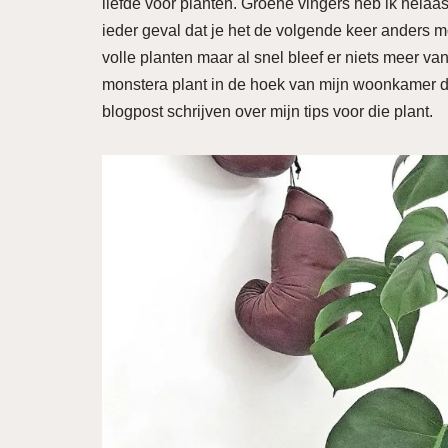
liefde voor planten. Groene vingers heb ik helaas
ieder geval dat je het de volgende keer anders mo
volle planten maar al snel bleef er niets meer van 
monstera plant in de hoek van mijn woonkamer do
blogpost schrijven over mijn tips voor die plant.