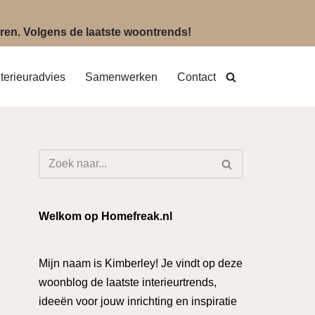
eëren. Volgens de laatste woontrends!
nterieuradvies
Samenwerken
Contact
Welkom op Homefreak.nl
Mijn naam is Kimberley! Je vindt op deze
woonblog de laatste interieurtrends,
ideeën voor jouw inrichting en inspiratie