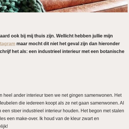
ard ook bij mij thuis zijn. Wellicht hebben jullie mijn
stagram
maar mocht dit niet het geval zijn dan hieronder
chrijf het als: een industrieel interieur met een botanische
n heel ander interieur toen we net gingen samenwonen. Het
. Meubelen die iedereen koopt als ze net gaan samenwonen. Al
een stoer industrieel interieur houden. Het begon met stalen
les een make-over. Ik houd van de kleur zwart en
ijk!