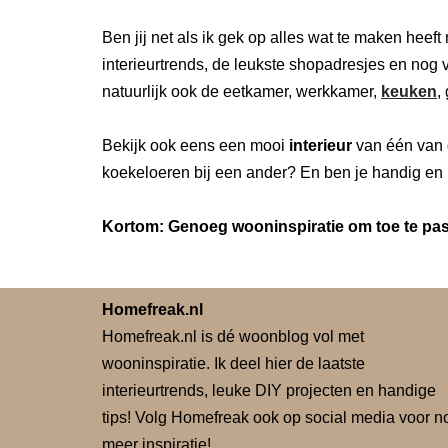
Ben jij net als ik gek op alles wat te maken heeft
interieurtrends, de leukste shopadresjes en nog v
natuurlijk ook de eetkamer, werkkamer,
keuken
,
Bekijk ook eens een mooi
interieur
van één van 
koekeloeren bij een ander? En ben je handig en 
Kortom: Genoeg wooninspiratie om toe te pass
Homefreak.nl
Homefreak.nl is dé woonblog vol met
wooninspiratie. Ik deel hier de laatste
interieurtrends, leuke DIY projecten en handige
tips! Volg Homefreak ook op social media voor n
meer inspiratie!