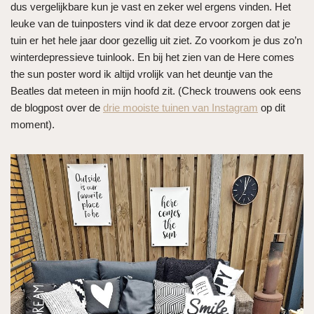
dus vergelijkbare kun je vast en zeker wel ergens vinden. Het
leuke van de tuinposters vind ik dat deze ervoor zorgen dat je
tuin er het hele jaar door gezellig uit ziet. Zo voorkom je dus zo’n
winterdepressieve tuinlook. En bij het zien van de Here comes
the sun poster word ik altijd vrolijk van het deuntje van the
Beatles dat meteen in mijn hoofd zit. (Check trouwens ook eens
de blogpost over de
drie mooiste tuinen van Instagram
op dit
moment).