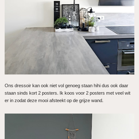
Ons dressoir kan ook niet vol genoeg staan hihi dus ook daar
staan sinds kort 2 posters. Ik koos voor 2 posters met veel wit
er in zodat deze mooi afsteekt op de grijze wand.