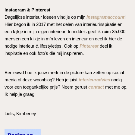
Instagram & Pinterest
Dagelijkse interieur ideeën vind je op mijn
Instagramaccount
!
Hier begon ik in 2017 met het delen van interieurinspiratie en
een kijkje in mijn eigen interieur! Inmiddels geef ik ruim 35.000
mensen een kijkje in m’n leven en interieur en deel ik hier de
nodige interieur & lifestyletips. Ook op
Pinterest
deel ik
inspiratie en ook foto's die mij inspireren.
Benieuwd hoe ik jouw merk in de picture kan zetten op social
media of deze woonblog? Heb je juist
interieuradvies
nodig
voor een toegankelijke prijs? Neem gerust
contact
met me op.
Ik help je graag!
Liefs, Kimberley