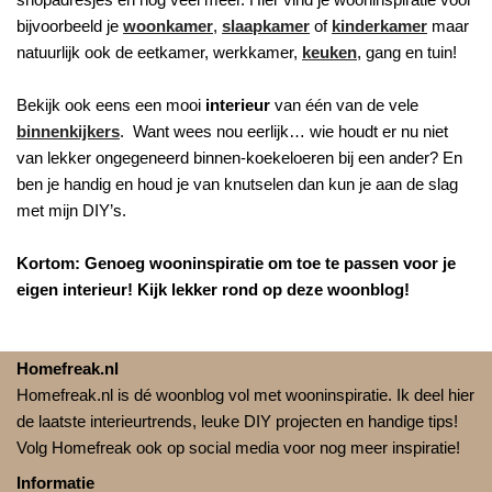
bijvoorbeeld je
woonkamer
,
slaapkamer
of
kinderkamer
maar
natuurlijk ook de eetkamer, werkkamer,
keuken
, gang en tuin!
Bekijk ook eens een mooi
interieur
van één van de vele
binnenkijkers
. Want wees nou eerlijk… wie houdt er nu niet
van lekker ongegeneerd binnen-koekeloeren bij een ander? En
ben je handig en houd je van knutselen dan kun je aan de slag
met mijn DIY’s.
Kortom: Genoeg wooninspiratie om toe te passen voor je
eigen interieur! Kijk lekker rond op deze woonblog!
Homefreak.nl
Homefreak.nl is dé woonblog vol met wooninspiratie. Ik deel hier
de laatste interieurtrends, leuke DIY projecten en handige tips!
Volg Homefreak ook op social media voor nog meer inspiratie!
Informatie