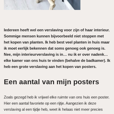
Iedereen heeft wel een verslaving voor zijn of haar interieur.
Sommige mensen kunnen bijvoorbeeld niet stoppen met
het kopen van planten. Ik heb best veel planten in huis maar
ik moet eerlijk bekennen dat soms genoeg ook genoeg is.
Nee, mijn interieurverslaving is in… nu ik er over nadenk…
elke kamer van ons huis te vinden (behalve de badkamer). Ik
heb een grote verslaving aan het kopen van posters.
Een aantal van mijn posters
Zoals gezegd heb ik vrijwel elke ruimte van ons huis een poster.
Hier een aantal favoriete op een rijtje. Aangezien ik deze
verslaving al een tijdje heb, weet ik helaas niet meer precies