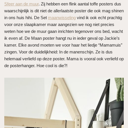
Sfeer aan de muur
. Zij hebben een flink aantal toffe posters dus
waarschijnlijk is dit niet de allerlaatste poster die ook mag shinen
in ons huis hihi. De Set
maanwisseling
vind ik ook echt prachtig
voor onze slaapkamer maar aangezien we nog niet precies
weten hoe we de muur gaan inrichten tegenover ons bed, wacht
ik even af. De Maan poster hangt nu in ieder geval op Jackie’s
kamer. Elke avond moeten we voor haar het liedje “Mamamuis”
zingen. Voor de duidelijkheid: In de manenschijn. Ze is dus
helemaal verliefd op deze poster. Mama is vooral ook verliefd op
de posterhanger. Hoe cool is die?!