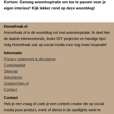
Kortom: Genoeg wooninspiratie om toe te passen voor je
eigen interieur! Kijk lekker rond op deze woonblog!
Homefreak.nl
Homefreak.nl is dé woonblog vol met wooninspiratie. Ik deel hier
de laatste interieurtrends, leuke DIY projecten en handige tips!
Volg Homefreak ook op social media voor nog meer inspiratie!
Informatie
Privacy statement & disclaimer
Cookiebeleid
Sitemap
Adverteren
OutdoorSjim.nl
Contact
Contact
Heb je een vraag of zoek je een content creator die op social
media jouw product, merk of dienst in de spotlights weet te