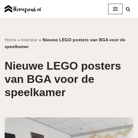
Ga
naar
de
inhoud
Home
»
Interieur
»
Nieuwe LEGO posters van BGA voor de
speelkamer
Nieuwe LEGO posters
van BGA voor de
speelkamer