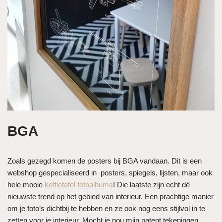
BGA
Zoals gezegd komen de posters bij BGA vandaan. Dit is een
webshop gespecialiseerd in posters, spiegels, lijsten, maar ook
hele mooie
koffietafel fotoalbums
! Die laatste zijn echt dé
nieuwste trend op het gebied van interieur. Een prachtige manier
om je foto’s dichtbij te hebben en ze ook nog eens stijlvol in te
zetten voor je interieur. Mocht je nou mijn patent tekeningen