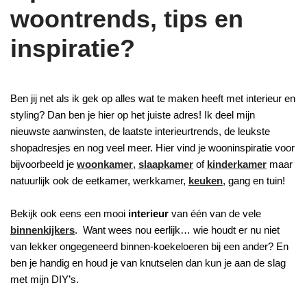
woontrends, tips en
inspiratie?
Ben jij net als ik gek op alles wat te maken heeft met interieur en
styling? Dan ben je hier op het juiste adres! Ik deel mijn
nieuwste aanwinsten, de laatste interieurtrends, de leukste
shopadresjes en nog veel meer. Hier vind je wooninspiratie voor
bijvoorbeeld je
woonkamer
,
slaapkamer
of
kinderkamer
maar
natuurlijk ook de eetkamer, werkkamer,
keuken
, gang en tuin!
Bekijk ook eens een mooi
interieur
van één van de vele
binnenkijkers
. Want wees nou eerlijk… wie houdt er nu niet
van lekker ongegeneerd binnen-koekeloeren bij een ander? En
ben je handig en houd je van knutselen dan kun je aan de slag
met mijn DIY’s.