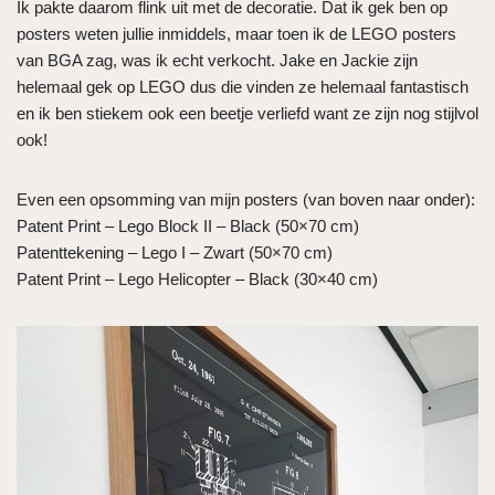
Ik pakte daarom flink uit met de decoratie. Dat ik gek ben op
posters weten jullie inmiddels, maar toen ik de LEGO posters
van BGA zag, was ik echt verkocht. Jake en Jackie zijn
helemaal gek op LEGO dus die vinden ze helemaal fantastisch
en ik ben stiekem ook een beetje verliefd want ze zijn nog stijlvol
ook!
Even een opsomming van mijn posters (van boven naar onder):
Patent Print – Lego Block II – Black (50×70 cm)
Patenttekening – Lego I – Zwart (50×70 cm)
Patent Print – Lego Helicopter – Black (30×40 cm)