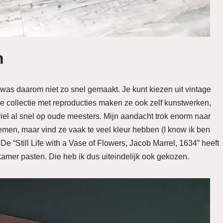
n
 was daarom niet zo snel gemaakt. Je kunt kiezen uit vintage
e collectie met reproducties maken ze ook zelf kunstwerken,
viel al snel op oude meesters. Mijn aandacht trok enorm naar
men, maar vind ze vaak te veel kleur hebben (I know ik ben
 De “Still Life with a Vase of Flowers, Jacob Marrel, 1634” heeft
amer pasten. Die heb ik dus uiteindelijk ook gekozen.