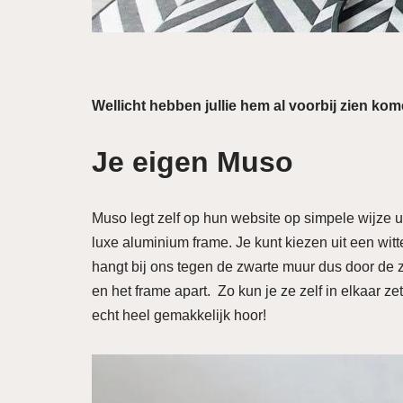
Wellicht hebben jullie hem al voorbij zien ko
Je eigen Muso
Muso legt zelf op hun website op simpele wijze ui
luxe aluminium frame. Je kunt kiezen uit een witte
hangt bij ons tegen de zwarte muur dus door de zw
en het frame apart. Zo kun je ze zelf in elkaar ze
echt heel gemakkelijk hoor!