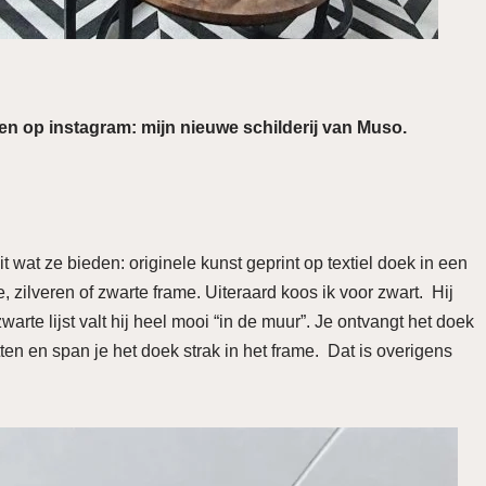
men op instagram: mijn nieuwe schilderij van Muso.
t wat ze bieden: originele kunst geprint op textiel doek in een
, zilveren of zwarte frame. Uiteraard koos ik voor zwart. Hij
arte lijst valt hij heel mooi “in de muur”. Je ontvangt het doek
tten en span je het doek strak in het frame. Dat is overigens