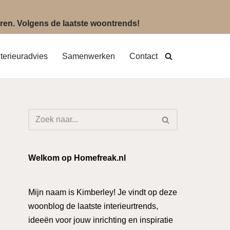
eëren. Volgens de laatste woontrends!
nterieuradvies
Samenwerken
Contact
Welkom op Homefreak.nl
Mijn naam is Kimberley! Je vindt op deze
woonblog de laatste interieurtrends,
ideeën voor jouw inrichting en inspiratie