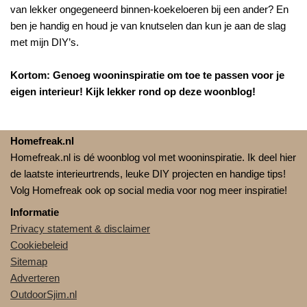
van lekker ongegeneerd binnen-koekeloeren bij een ander? En
ben je handig en houd je van knutselen dan kun je aan de slag
met mijn DIY’s.
Kortom: Genoeg wooninspiratie om toe te passen voor je
eigen interieur! Kijk lekker rond op deze woonblog!
Homefreak.nl
Homefreak.nl is dé woonblog vol met wooninspiratie. Ik deel hier
de laatste interieurtrends, leuke DIY projecten en handige tips!
Volg Homefreak ook op social media voor nog meer inspiratie!
Informatie
Privacy statement & disclaimer
Cookiebeleid
Sitemap
Adverteren
OutdoorSjim.nl