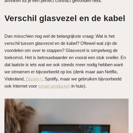
afvinken tot je een perfect contract gevonden hebt.
Verschil glasvezel en de kabel
Dan misschien nog wel de belangrijkste vraag: Wat is het
verschil tussen glasvezel en de kabel? Oftewel wat zijn de
voordelen om over te stappen? Glasvezel is simpelweg de
toekomst. Het is betrouwbaarder en vooral een stuk sneller. En
dat laatste is iets wat we ook steeds meer nodig hebben want
we streamen er bijvoorbeeld op los (denk maar aan Netflix,
Videoland,
Disney+
, Spotify, maar we gebruiken bijvoorbeeld
ook Internet voor
smart producten
in huis).