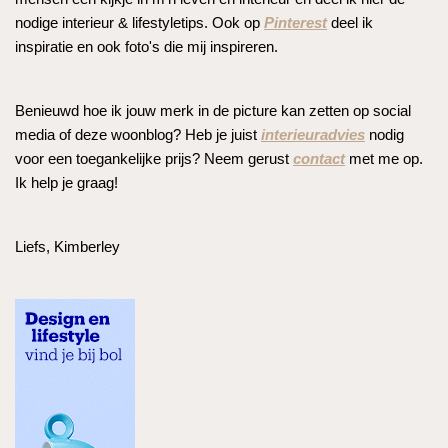
nodige interieur & lifestyletips. Ook op
Pinterest
deel ik
inspiratie en ook foto's die mij inspireren.
Benieuwd hoe ik jouw merk in de picture kan zetten op social
media of deze woonblog? Heb je juist
interieuradvies
nodig
voor een toegankelijke prijs? Neem gerust
contact
met me op.
Ik help je graag!
Liefs, Kimberley