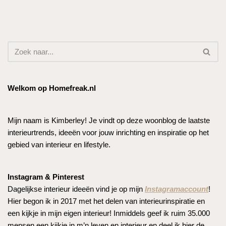
Welkom op Homefreak.nl
Mijn naam is Kimberley! Je vindt op deze woonblog de laatste
interieurtrends, ideeën voor jouw inrichting en inspiratie op het
gebied van interieur en lifestyle.
Instagram & Pinterest
Dagelijkse interieur ideeën vind je op mijn
Instagramaccount
!
Hier begon ik in 2017 met het delen van interieurinspiratie en
een kijkje in mijn eigen interieur! Inmiddels geef ik ruim 35.000
mensen een kijkje in m’n leven en interieur en deel ik hier de