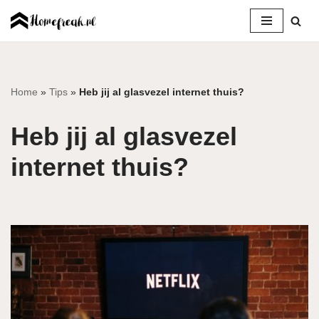
Ga
naar
de
inhoud
Home
»
Tips
»
Heb jij al glasvezel internet thuis?
Heb jij al glasvezel
internet thuis?