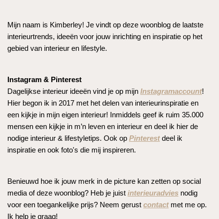
Mijn naam is Kimberley! Je vindt op deze woonblog de laatste
interieurtrends, ideeën voor jouw inrichting en inspiratie op het
gebied van interieur en lifestyle.
Instagram & Pinterest
Dagelijkse interieur ideeën vind je op mijn
Instagramaccount
!
Hier begon ik in 2017 met het delen van interieurinspiratie en
een kijkje in mijn eigen interieur! Inmiddels geef ik ruim 35.000
mensen een kijkje in m’n leven en interieur en deel ik hier de
nodige interieur & lifestyletips. Ook op
Pinterest
deel ik
inspiratie en ook foto's die mij inspireren.
Benieuwd hoe ik jouw merk in de picture kan zetten op social
media of deze woonblog? Heb je juist
interieuradvies
nodig
voor een toegankelijke prijs? Neem gerust
contact
met me op.
Ik help je graag!