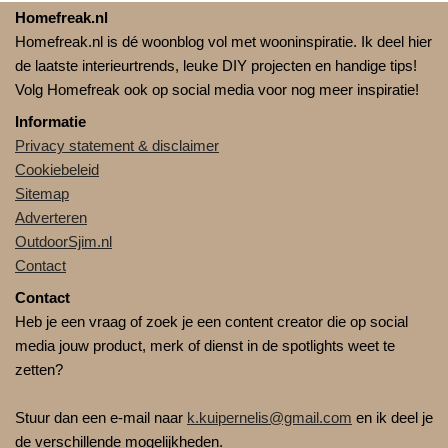
Homefreak.nl
Homefreak.nl is dé woonblog vol met wooninspiratie. Ik deel hier
de laatste interieurtrends, leuke DIY projecten en handige tips!
Volg Homefreak ook op social media voor nog meer inspiratie!
Informatie
Privacy statement & disclaimer
Cookiebeleid
Sitemap
Adverteren
OutdoorSjim.nl
Contact
Contact
Heb je een vraag of zoek je een content creator die op social
media jouw product, merk of dienst in de spotlights weet te
zetten?
Stuur dan een e-mail naar
k.kuipernelis@gmail.com
en ik deel je
de verschillende mogelijkheden.