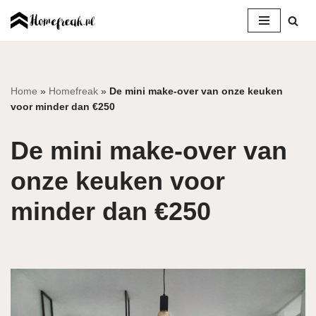
Ga
naar
de
inhoud
Home
»
Homefreak
»
De mini make-over van onze keuken
voor minder dan €250
De mini make-over van
onze keuken voor
minder dan €250