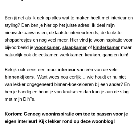
Ben jij net als ik gek op alles wat te maken heeft met interieur en
styling? Dan ben je hier op het juiste adres! Ik deel mijn
nieuwste aanwinsten, de laatste interieurtrends, de leukste
shopadresjes en nog veel meer. Hier vind je wooninspiratie voor
bijvoorbeeld je
woonkamer
,
slaapkamer
of
kinderkamer
maar
natuurlijk ook de eetkamer, werkkamer,
keuken
, gang en tuin!
Bekijk ook eens een mooi
interieur
van één van de vele
binnenkijkers
. Want wees nou eerlijk… wie houdt er nu niet
van lekker ongegeneerd binnen-koekeloeren bij een ander? En
ben je handig en houd je van knutselen dan kun je aan de slag
met mijn DIY’s.
Kortom: Genoeg wooninspiratie om toe te passen voor je
eigen interieur! Kijk lekker rond op deze woonblog!