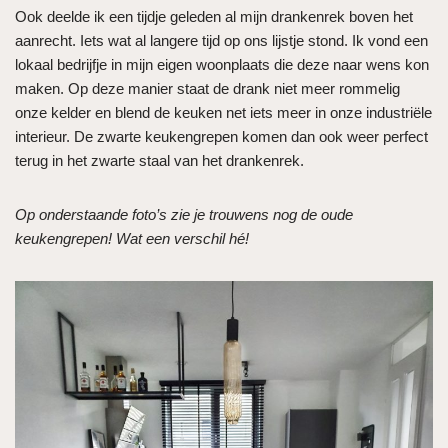
Ook deelde ik een tijdje geleden al mijn drankenrek boven het
aanrecht. Iets wat al langere tijd op ons lijstje stond. Ik vond een
lokaal bedrijfje in mijn eigen woonplaats die deze naar wens kon
maken. Op deze manier staat de drank niet meer rommelig
onze kelder en blend de keuken net iets meer in onze industriële
interieur. De zwarte keukengrepen komen dan ook weer perfect
terug in het zwarte staal van het drankenrek.
Op onderstaande foto’s zie je trouwens nog de oude
keukengrepen! Wat een verschil hé!