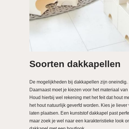
Soorten dakkapellen
De mogelijkheden bij dakkapellen zijn oneindig. Z
Daarnaast moet je kiezen voor het materiaal van
Houd hierbij wel rekening met het feit dat hout
het hout natuurlijk geverfd worden. Kies je lieve
laten plaatsen. Een kunststof dakkapel past perfe
maar zoek je wel naar een karakteristieke look om
dakkapel met een houtlook.