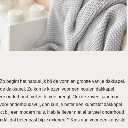
o begint het natuurlijk bij de vorm en grootte van je dakkapel.
 de dakkapel. Zo kun je kiezen voor een houten dakkapel.
 meer onderhoud met zich mee brengt. Om de zoveel jaar moet
r voor onderhoudsvrij, dan kun je beter een kunststof dakkapel
ct bij een modern huis. Heb je liever niet al te veel onderhoud
dat dat beter past bij je exterieur? Kies dan voor een kunststof