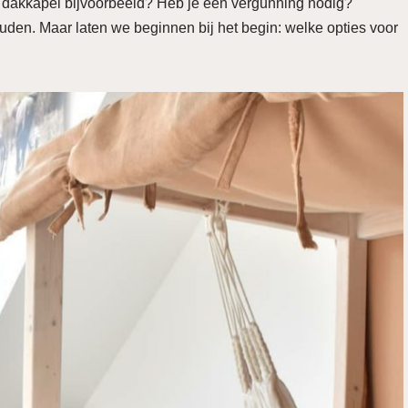
en dakkapel bijvoorbeeld? Heb je een vergunning nodig?
uden. Maar laten we beginnen bij het begin: welke opties voor