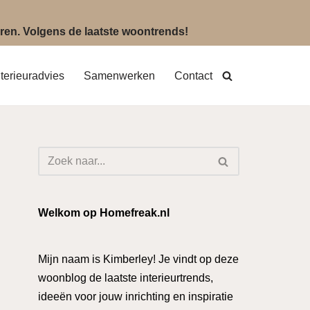
eëren. Volgens de laatste woontrends!
nterieuradvies
Samenwerken
Contact
Welkom op Homefreak.nl
Mijn naam is Kimberley! Je vindt op deze
woonblog de laatste interieurtrends,
ideeën voor jouw inrichting en inspiratie