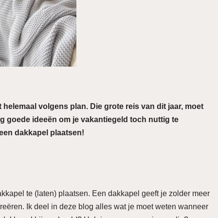
 helemaal volgens plan. Die grote reis van dit jaar, moet
g goede ideeën om je vakantiegeld toch nuttig te
at een dakkapel plaatsen!
kapel te (laten) plaatsen. Een dakkapel geeft je zolder meer
creëren. Ik deel in deze blog alles wat je moet weten wanneer