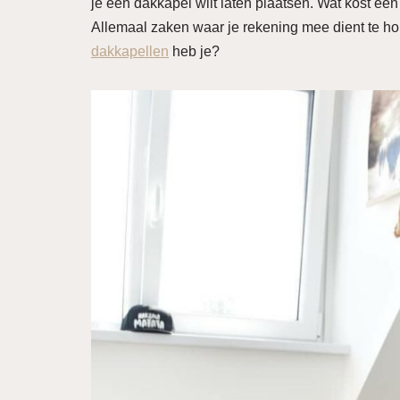
je een dakkapel wilt laten plaatsen. Wat kost e
Allemaal zaken waar je rekening mee dient te ho
dakkapellen
heb je?