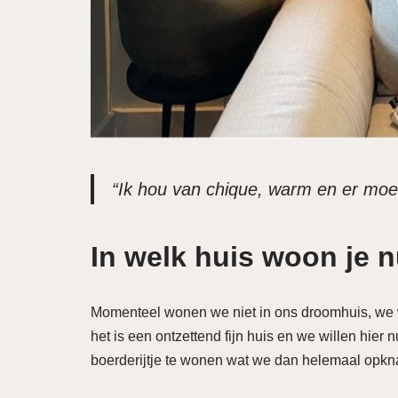
“Ik hou van chique, warm en er moet
In welk huis woon je 
Momenteel wonen we niet in ons droomhuis, we wo
het is een ontzettend fijn huis en we willen hier
boerderijtje te wonen wat we dan helemaal opk