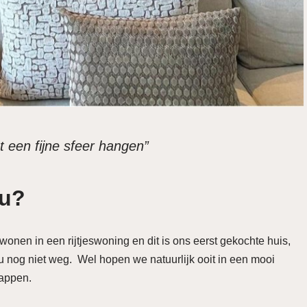
 een fijne sfeer hangen”
nu?
nen in een rijtjeswoning en dit is ons eerst gekochte huis,
 nu nog niet weg. Wel hopen we natuurlijk ooit in een mooi
nappen.