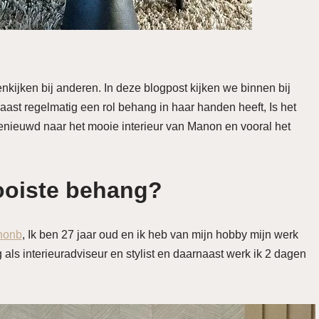
enkijken bij anderen. In deze blogpost kijken we binnen bij
aast regelmatig een rol behang in haar handen heeft, Is het
. Benieuwd naar het mooie interieur van Manon en vooral het
mooiste behang?
nonb
, Ik ben 27 jaar oud en ik heb van mijn hobby mijn werk
 als interieuradviseur en stylist en daarnaast werk ik 2 dagen