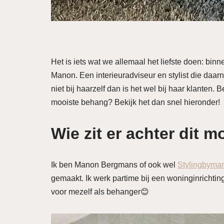
Het is iets wat we allemaal het liefste doen: binn
Manon. Een interieuradviseur en stylist die daarn
niet bij haarzelf dan is het wel bij haar klanten
mooiste behang? Bekijk het dan snel hieronder!
Wie zit er achter dit 
Ik ben Manon Bergmans of ook wel
Stylingbyma
gemaakt. Ik werk partime bij een woninginrichting
voor mezelf als behanger😊