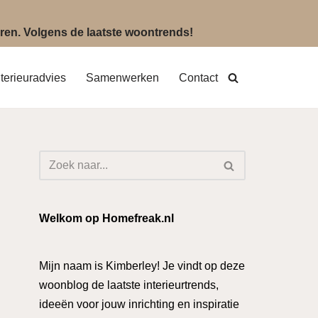
eëren. Volgens de laatste woontrends!
nterieuradvies
Samenwerken
Contact
Welkom op Homefreak.nl
Mijn naam is Kimberley! Je vindt op deze
woonblog de laatste interieurtrends,
ideeën voor jouw inrichting en inspiratie