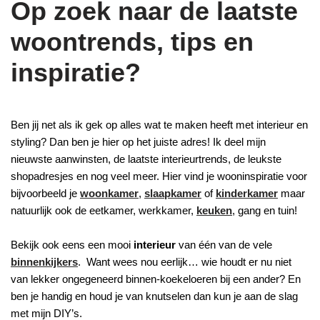
Op zoek naar de laatste
woontrends, tips en
inspiratie?
Ben jij net als ik gek op alles wat te maken heeft met interieur en
styling? Dan ben je hier op het juiste adres! Ik deel mijn
nieuwste aanwinsten, de laatste interieurtrends, de leukste
shopadresjes en nog veel meer. Hier vind je wooninspiratie voor
bijvoorbeeld je
woonkamer
,
slaapkamer
of
kinderkamer
maar
natuurlijk ook de eetkamer, werkkamer,
keuken
, gang en tuin!
Bekijk ook eens een mooi
interieur
van één van de vele
binnenkijkers
. Want wees nou eerlijk… wie houdt er nu niet
van lekker ongegeneerd binnen-koekeloeren bij een ander? En
ben je handig en houd je van knutselen dan kun je aan de slag
met mijn DIY’s.