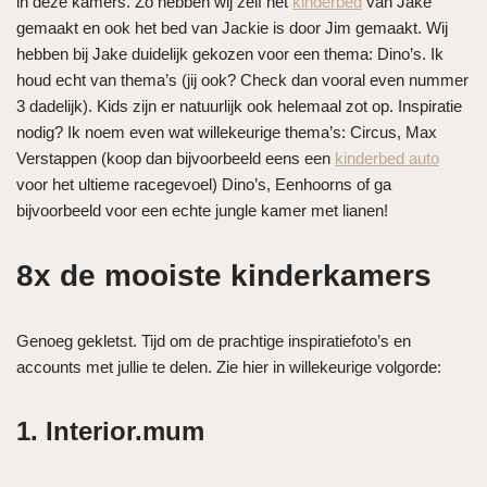
in deze kamers. Zo hebben wij zelf het
kinderbed
van Jake
gemaakt en ook het bed van Jackie is door Jim gemaakt. Wij
hebben bij Jake duidelijk gekozen voor een thema: Dino’s. Ik
houd echt van thema’s (jij ook? Check dan vooral even nummer
3 dadelijk). Kids zijn er natuurlijk ook helemaal zot op. Inspiratie
nodig? Ik noem even wat willekeurige thema’s: Circus, Max
Verstappen (koop dan bijvoorbeeld eens een
kinderbed auto
voor het ultieme racegevoel) Dino’s, Eenhoorns of ga
bijvoorbeeld voor een echte jungle kamer met lianen!
8x de mooiste kinderkamers
Genoeg gekletst. Tijd om de prachtige inspiratiefoto’s en
accounts met jullie te delen. Zie hier in willekeurige volgorde:
1. Interior.mum