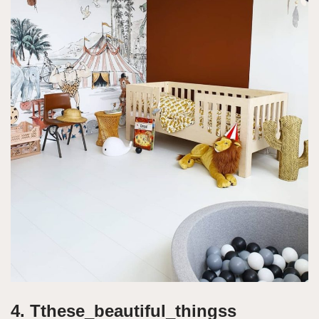
4. Tthese_beautiful_thingss