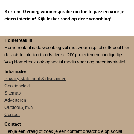
Kortom: Genoeg wooninspiratie om toe te passen voor je
eigen interieur! Kijk lekker rond op deze woonblog!
Homefreak.nl
Homefreak.nl is dé woonblog vol met wooninspiratie. Ik deel hier
de laatste interieurtrends, leuke DIY projecten en handige tips!
Volg Homefreak ook op social media voor nog meer inspiratie!
Informatie
Privacy statement & disclaimer
Cookiebeleid
Sitemap
Adverteren
OutdoorSjim.nl
Contact
Contact
Heb je een vraag of zoek je een content creator die op social