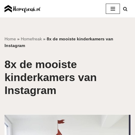
Ga
naar
de
inhoud
Home
»
Homefreak
»
8x de mooiste kinderkamers van
Instagram
8x de mooiste
kinderkamers van
Instagram