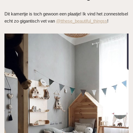
Dit kamertje is toch gewoon een plaatje! Ik vind het zonnestelsel
echt zo gigantisch vet van
@tthese_beautiful_thingss
!