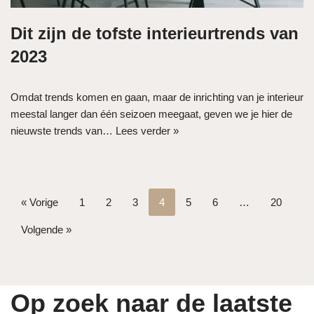
Dit zijn de tofste interieurtrends van
2023
Omdat trends komen en gaan, maar de inrichting van je interieur
meestal langer dan één seizoen meegaat, geven we je hier de
nieuwste trends van…
Lees verder »
« Vorige
1
2
3
4
5
6
…
20
Volgende »
Op zoek naar de laatste