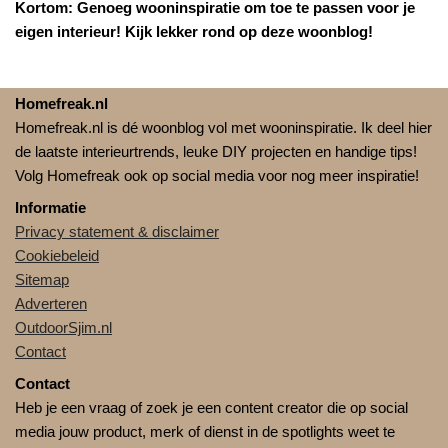
Kortom: Genoeg wooninspiratie om toe te passen voor je
eigen interieur! Kijk lekker rond op deze woonblog!
Homefreak.nl
Homefreak.nl is dé woonblog vol met wooninspiratie. Ik deel hier
de laatste interieurtrends, leuke DIY projecten en handige tips!
Volg Homefreak ook op social media voor nog meer inspiratie!
Informatie
Privacy statement & disclaimer
Cookiebeleid
Sitemap
Adverteren
OutdoorSjim.nl
Contact
Contact
Heb je een vraag of zoek je een content creator die op social
media jouw product, merk of dienst in de spotlights weet te