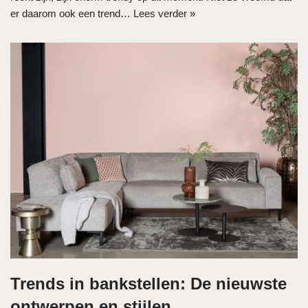
er daarom ook een trend…
Lees verder »
Trends in bankstellen: De nieuwste
ontwerpen en stijlen