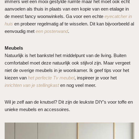
immers wel een mooi gestylde ruimte maar het moet ook echt
aanvoelen als thuis in plaats van een kopie van een etalage in
de meest fancy woonwinkels. Ga voor een echte
eyecatcher in
huis
en probeer regelmatig af te wisselen. Dit kan bijvoorbeeld al
eenvoudig met
een posterwand
.
Meubels
Natuurlijk is het bankstel het middelpunt van de living. Buiten
comfortabel moet deze natuurlijk ook stijlvol zijn. Maar vergeet
niet de overige meubels in je woonkamer. Ik geef tips voor het
kiezen van
het perfecte Tv meubel
, inspireer je voor het
inrichten van je stellingkast
en nog veel meer.
Wil je zelf aan de knutsel? Dit zijn de leukste DIY’s voor toffe en
unieke meubels en accessoires.