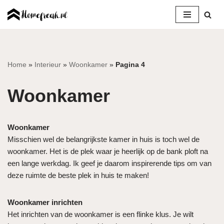
Ga
naar
de
inhoud
Home
»
Interieur
»
Woonkamer
»
Pagina 4
Woonkamer
Woonkamer
Misschien wel de belangrijkste kamer in huis is toch wel de
woonkamer. Het is de plek waar je heerlijk op de bank ploft na
een lange werkdag. Ik geef je daarom inspirerende tips om van
deze ruimte de beste plek in huis te maken!
Woonkamer inrichten
Het inrichten van de woonkamer is een flinke klus. Je wilt