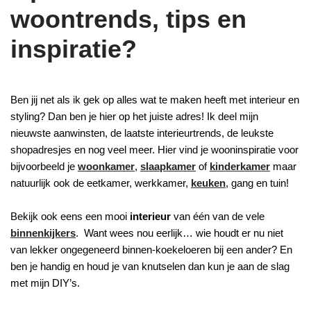
woontrends, tips en
inspiratie?
Ben jij net als ik gek op alles wat te maken heeft met interieur en
styling? Dan ben je hier op het juiste adres! Ik deel mijn
nieuwste aanwinsten, de laatste interieurtrends, de leukste
shopadresjes en nog veel meer. Hier vind je wooninspiratie voor
bijvoorbeeld je
woonkamer
,
slaapkamer
of
kinderkamer
maar
natuurlijk ook de eetkamer, werkkamer,
keuken
, gang en tuin!
Bekijk ook eens een mooi
interieur
van één van de vele
binnenkijkers
. Want wees nou eerlijk… wie houdt er nu niet
van lekker ongegeneerd binnen-koekeloeren bij een ander? En
ben je handig en houd je van knutselen dan kun je aan de slag
met mijn DIY’s.