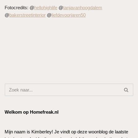
Fotocredits: @
hellohighlife
@
tanjavanhoogdalem
@
bakerstreetinterior
@
liefdevoorjaren50
Welkom op Homefreak.nl
Mijn naam is Kimberley! Je vindt op deze woonblog de laatste