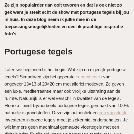
Ze zijn populairder dan ooit tevoren en dat is ook niet zo
gek want je steelt echt de show met portugese tegels bij jou
in huis. In deze blog neem ik jullie mee in de
toepassingsmogelijkheden en deel ik prachtige inspiratie
foto’s.
Portugese tegels
Laten we beginnen bij het begin: Wat zijn nu eigenlijk portugese
tegels? Simpelweg zijn het geperste
cementtegels
van
ongeveer 13×13 of 20×20 cm met allerlei motieven. Ze geven
een luxe, mediterraanse maar ook vrolijke uitstraling aan de
ruimte. Natuurlijk is er wel verschil in kwaliteit van de tegels.
Floorz.nl biedt bijvoorbeeld portugese tegels gemaakt van 100%
natuurlijke grondstoffen. Deze zijn authentiek en
eco vriendelijk
.
Investeren in goede tegels moet je zeker niet onderschatten. Je
wilt immers geen machinaal gemaakte vloertegels met een