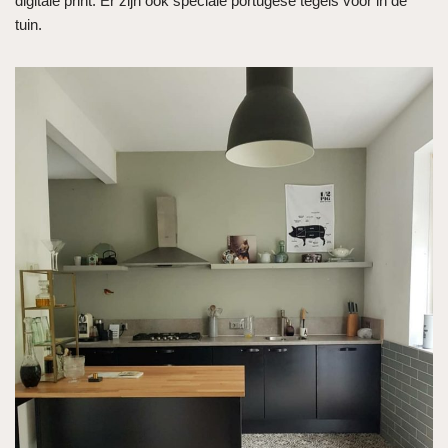
digitale print. Er zijn ook speciale portugese tegels voor in de
tuin.