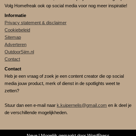
Volg Homefreak ook op social media voor nog meer inspiratie!
Informatie
Privacy statement & disclaimer
Cookiebeleid
Sitemap
Adverteren
OutdoorSjim.nl
Contact
Contact
Heb je een vraag of zoek je een content creator die op social
media jouw product, merk of dienst in de spotlights weet te
zetten?
Stuur dan een e-mail naar
k.kuipernelis@gmail.com
en ik deel je
de verschillende mogelijkheden.
Neve
| Mogelijk gemaakt door
WordPress