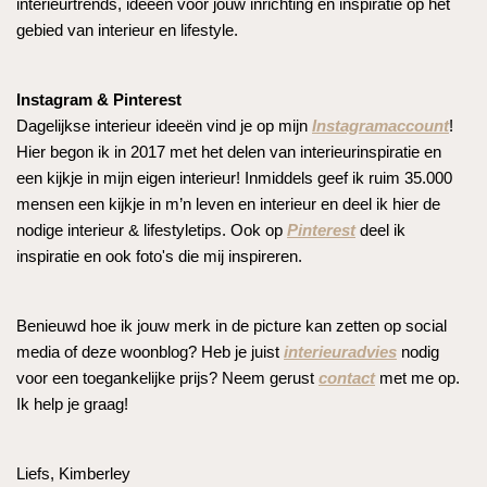
interieurtrends, ideeën voor jouw inrichting en inspiratie op het
gebied van interieur en lifestyle.
Instagram & Pinterest
Dagelijkse interieur ideeën vind je op mijn
Instagramaccount
!
Hier begon ik in 2017 met het delen van interieurinspiratie en
een kijkje in mijn eigen interieur! Inmiddels geef ik ruim 35.000
mensen een kijkje in m’n leven en interieur en deel ik hier de
nodige interieur & lifestyletips. Ook op
Pinterest
deel ik
inspiratie en ook foto's die mij inspireren.
Benieuwd hoe ik jouw merk in de picture kan zetten op social
media of deze woonblog? Heb je juist
interieuradvies
nodig
voor een toegankelijke prijs? Neem gerust
contact
met me op.
Ik help je graag!
Liefs, Kimberley