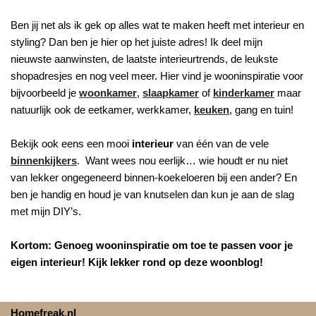
Ben jij net als ik gek op alles wat te maken heeft met interieur en
styling? Dan ben je hier op het juiste adres! Ik deel mijn
nieuwste aanwinsten, de laatste interieurtrends, de leukste
shopadresjes en nog veel meer. Hier vind je wooninspiratie voor
bijvoorbeeld je
woonkamer
,
slaapkamer
of
kinderkamer
maar
natuurlijk ook de eetkamer, werkkamer,
keuken
, gang en tuin!
Bekijk ook eens een mooi
interieur
van één van de vele
binnenkijkers
. Want wees nou eerlijk… wie houdt er nu niet
van lekker ongegeneerd binnen-koekeloeren bij een ander? En
ben je handig en houd je van knutselen dan kun je aan de slag
met mijn DIY’s.
Kortom: Genoeg wooninspiratie om toe te passen voor je
eigen interieur! Kijk lekker rond op deze woonblog!
Homefreak.nl