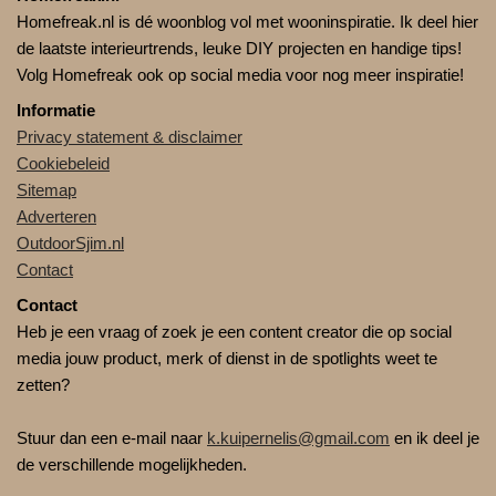
Homefreak.nl is dé woonblog vol met wooninspiratie. Ik deel hier
de laatste interieurtrends, leuke DIY projecten en handige tips!
Volg Homefreak ook op social media voor nog meer inspiratie!
Informatie
Privacy statement & disclaimer
Cookiebeleid
Sitemap
Adverteren
OutdoorSjim.nl
Contact
Contact
Heb je een vraag of zoek je een content creator die op social
media jouw product, merk of dienst in de spotlights weet te
zetten?
Stuur dan een e-mail naar
k.kuipernelis@gmail.com
en ik deel je
de verschillende mogelijkheden.