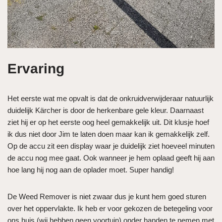
Ervaring
Het eerste wat me opvalt is dat de onkruidverwijderaar natuurlijk
duidelijk Kärcher is door de herkenbare gele kleur. Daarnaast
ziet hij er op het eerste oog heel gemakkelijk uit. Dit klusje hoef
ik dus niet door Jim te laten doen maar kan ik gemakkelijk zelf.
Op de accu zit een display waar je duidelijk ziet hoeveel minuten
de accu nog mee gaat. Ook wanneer je hem oplaad geeft hij aan
hoe lang hij nog aan de oplader moet. Super handig!
De Weed Remover is niet zwaar dus je kunt hem goed sturen
over het oppervlakte. Ik heb er voor gekozen de betegeling voor
ons huis (wij hebben geen voortuin) onder handen te nemen met