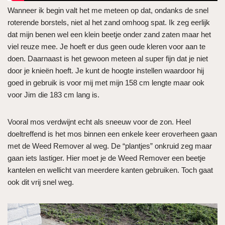
Wanneer ik begin valt het me meteen op dat, ondanks de snel
roterende borstels, niet al het zand omhoog spat. Ik zeg eerlijk
dat mijn benen wel een klein beetje onder zand zaten maar het
viel reuze mee. Je hoeft er dus geen oude kleren voor aan te
doen. Daarnaast is het gewoon meteen al super fijn dat je niet
door je knieën hoeft. Je kunt de hoogte instellen waardoor hij
goed in gebruik is voor mij met mijn 158 cm lengte maar ook
voor Jim die 183 cm lang is.
Vooral mos verdwijnt echt als sneeuw voor de zon. Heel
doeltreffend is het mos binnen een enkele keer eroverheen gaan
met de Weed Remover al weg. De “plantjes” onkruid zeg maar
gaan iets lastiger. Hier moet je de Weed Remover een beetje
kantelen en wellicht van meerdere kanten gebruiken. Toch gaat
ook dit vrij snel weg.