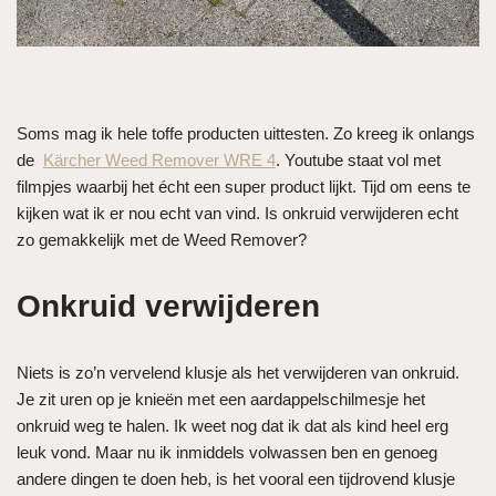
Soms mag ik hele toffe producten uittesten. Zo kreeg ik onlangs
de
Kärcher Weed Remover WRE 4
. Youtube staat vol met
filmpjes waarbij het écht een super product lijkt. Tijd om eens te
kijken wat ik er nou echt van vind. Is onkruid verwijderen echt
zo gemakkelijk met de Weed Remover?
Onkruid verwijderen
Niets is zo’n vervelend klusje als het verwijderen van onkruid.
Je zit uren op je knieën met een aardappelschilmesje het
onkruid weg te halen. Ik weet nog dat ik dat als kind heel erg
leuk vond. Maar nu ik inmiddels volwassen ben en genoeg
andere dingen te doen heb, is het vooral een tijdrovend klusje