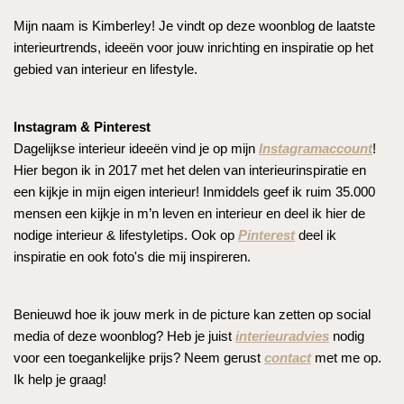
Mijn naam is Kimberley! Je vindt op deze woonblog de laatste
interieurtrends, ideeën voor jouw inrichting en inspiratie op het
gebied van interieur en lifestyle.
Instagram & Pinterest
Dagelijkse interieur ideeën vind je op mijn
Instagramaccount
!
Hier begon ik in 2017 met het delen van interieurinspiratie en
een kijkje in mijn eigen interieur! Inmiddels geef ik ruim 35.000
mensen een kijkje in m’n leven en interieur en deel ik hier de
nodige interieur & lifestyletips. Ook op
Pinterest
deel ik
inspiratie en ook foto's die mij inspireren.
Benieuwd hoe ik jouw merk in de picture kan zetten op social
media of deze woonblog? Heb je juist
interieuradvies
nodig
voor een toegankelijke prijs? Neem gerust
contact
met me op.
Ik help je graag!