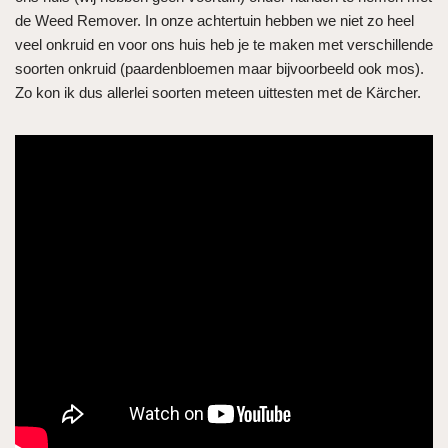
de Weed Remover. In onze achtertuin hebben we niet zo heel
veel onkruid en voor ons huis heb je te maken met verschillende
soorten onkruid (paardenbloemen maar bijvoorbeeld ook mos).
Zo kon ik dus allerlei soorten meteen uittesten met de Kärcher.