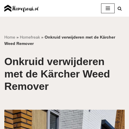
Ga
naar
de
inhoud
Home
»
Homefreak
»
Onkruid verwijderen met de Kärcher
Weed Remover
Onkruid verwijderen
met de Kärcher Weed
Remover