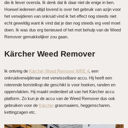
die ik liever oversla. Ik denk dat ik daar niet de enige in ben.
Hoewel iedereen altijd lovend is over het gebruik van azijn voor
het verwijderen van onkruid vind ik het effect nog steeds niet
echt geweldig want ik vind dat je dan nog steeds erg veel moet
doen. Ik was dus erg benieuwd of het met behulp van de Weed
Remover gemakkelijker zou gaan.
Kärcher Weed Remover
Ik ontving de
Kärcher Weed Remover WRE 4
, een
onkruidverwijderaar met verwisselbare accu. Hij heeft een
roterende borstelkop die geschikt is voor hoeken, randen en
oppervlakten. Hij maakt onderdeel uit van het Kärcher accu
platform. Zo kun je de accu van de Weed Remover dus ook
gebruiken voor de
Kärcher
grasmaaiers, heggenscharen,
kettingzagen etc.