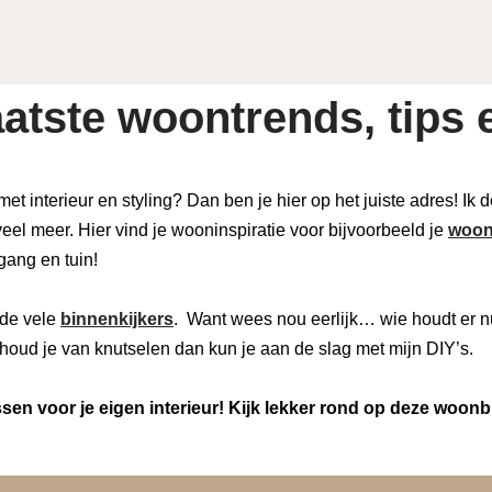
atste woontrends, tips e
 met interieur en styling? Dan ben je hier op het juiste adres! Ik
eel meer. Hier vind je wooninspiratie voor bijvoorbeeld je
woon
 gang en tuin!
de vele
binnenkijkers
. Want wees nou eerlijk… wie houdt er n
houd je van knutselen dan kun je aan de slag met mijn DIY’s.
en voor je eigen interieur! Kijk lekker rond op deze woonb