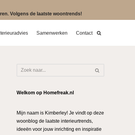
eëren. Volgens de laatste woontrends!
nterieuradvies
Samenwerken
Contact
Welkom op Homefreak.nl
Mijn naam is Kimberley! Je vindt op deze
woonblog de laatste interieurtrends,
ideeën voor jouw inrichting en inspiratie