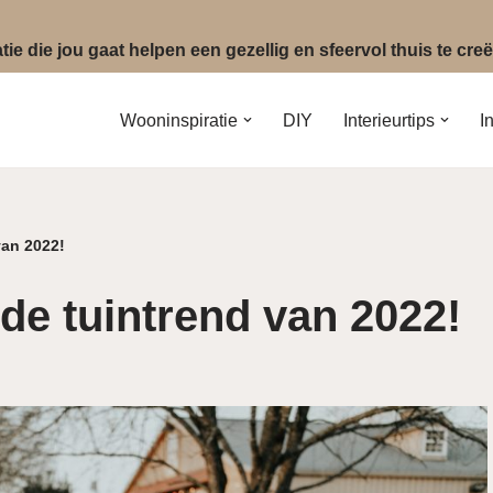
ie die jou gaat helpen een gezellig en sfeervol thuis te cr
Wooninspiratie
DIY
Interieurtips
I
van 2022!
 de tuintrend van 2022!