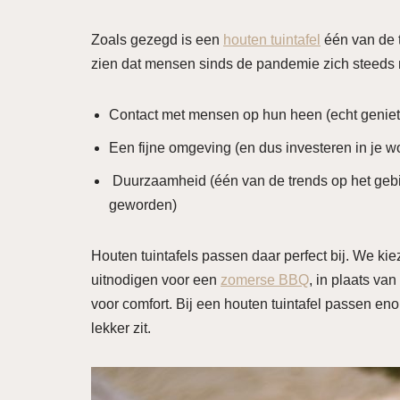
Zoals gezegd is een
houten tuintafel
één van de t
zien dat mensen sinds de pandemie zich steeds 
Contact met mensen op hun heen (echt geniet
Een fijne omgeving (en dus investeren in je w
Duurzaamheid (één van de trends op het gebie
geworden)
Houten tuintafels passen daar perfect bij. We ki
uitnodigen voor een
zomerse BBQ
, in plaats va
voor comfort. Bij een houten tuintafel passen eno
lekker zit.