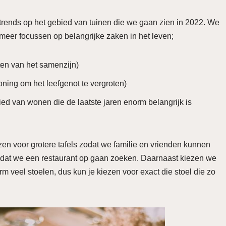
rends op het gebied van tuinen die we gaan zien in 2022. We
meer focussen op belangrijke zaken in het leven;
en van het samenzijn)
oning om het leefgenot te vergroten)
d van wonen die de laatste jaren enorm belangrijk is
ezen voor grotere tafels zodat we familie en vrienden kunnen
n dat we een restaurant op gaan zoeken. Daarnaast kiezen we
rm veel stoelen, dus kun je kiezen voor exact die stoel die zo