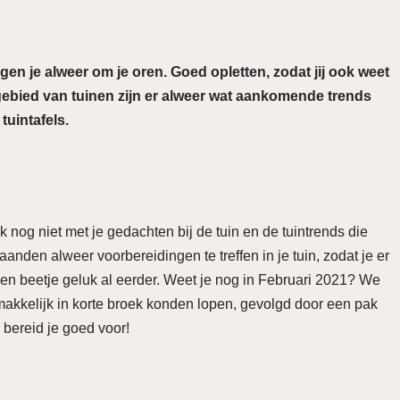
gen je alweer om je oren. Goed opletten, zodat jij ook weet
 gebied van tuinen zijn er alweer wat aankomende trends
tuintafels.
jk nog niet met je gedachten bij de tuin en de tuintrends die
nden alweer voorbereidingen te treffen in je tuin, zodat je er
 een beetje geluk al eerder. Weet je nog in Februari 2021? We
akkelijk in korte broek konden lopen, gevolgd door een pak
n bereid je goed voor!