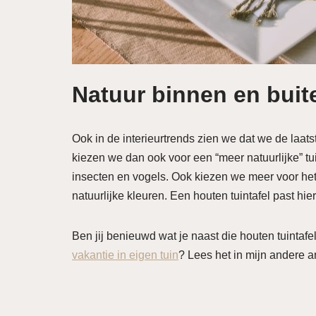
Natuur binnen en buit
Ook in de interieurtrends zien we dat we de laat
kiezen we dan ook voor een “meer natuurlijke” tui
insecten en vogels. Ook kiezen we meer voor het 
natuurlijke kleuren. Een houten tuintafel past hier
Ben jij benieuwd wat je naast die houten tuintaf
vakantie in eigen tuin
? Lees het in mijn andere ar