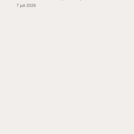
7 juli 2026